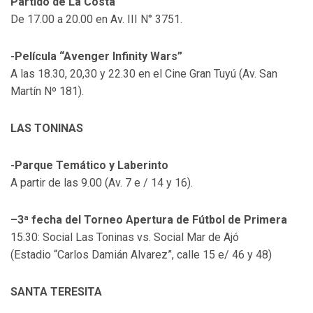
Partido de La Costa
De 17.00 a 20.00 en Av. III N° 3751.
-Película “Avenger Infinity Wars”
A las 18.30, 20,30 y 22.30 en el Cine Gran Tuyú (Av. San
Martín Nº 181).
LAS TONINAS
-Parque Temático y Laberinto
A partir de las 9.00 (Av. 7 e / 14 y 16).
–3ª fecha del Torneo Apertura de Fútbol de Primera
15.30: Social Las Toninas vs. Social Mar de Ajó
(Estadio “Carlos Damián Alvarez”, calle 15 e/ 46 y 48)
SANTA TERESITA