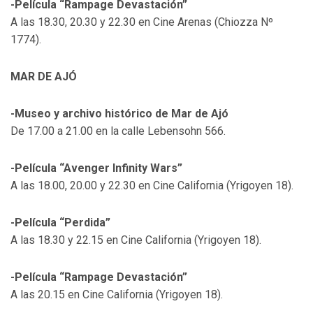
-Película “Rampage Devastación”
A las 18.30, 20.30 y 22.30 en Cine Arenas (Chiozza Nº
1774).
MAR DE AJÓ
-Museo y archivo histórico de Mar de Ajó
De 17.00 a 21.00 en la calle Lebensohn 566.
-Película “Avenger Infinity Wars”
A las 18.00, 20.00 y 22.30 en Cine California (Yrigoyen 18).
-Película “Perdida”
A las 18.30 y 22.15 en Cine California (Yrigoyen 18).
-Película “Rampage Devastación”
A las 20.15 en Cine California (Yrigoyen 18).