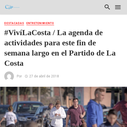
DESTACADAS
ENTRETENIMIENTO
#VivíLaCosta / La agenda de
actividades para este fin de
semana largo en el Partido de La
Costa
Por
27 de abril de 2018