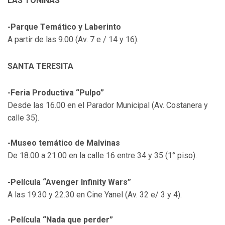
LAS TONINAS
-Parque Temático y Laberinto
A partir de las 9.00 (Av. 7 e / 14 y 16).
SANTA TERESITA
-Feria Productiva “Pulpo”
Desde las 16.00 en el Parador Municipal (Av. Costanera y
calle 35).
-Museo temático de Malvinas
De 18.00 a 21.00 en la calle 16 entre 34 y 35 (1° piso).
-Película “Avenger Infinity Wars”
A las 19.30 y 22.30 en Cine Yanel (Av. 32 e/ 3 y 4).
-Película “Nada que perder”