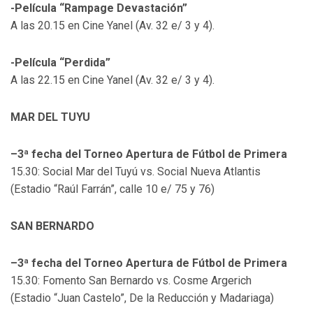
-Película “Rampage Devastación”
A las 20.15 en Cine Yanel (Av. 32 e/ 3 y 4).
-Película “Perdida”
A las 22.15 en Cine Yanel (Av. 32 e/ 3 y 4).
MAR DEL TUYU
–3ª fecha del Torneo Apertura de Fútbol de Primera
15.30: Social Mar del Tuyú vs. Social Nueva Atlantis
(Estadio “Raúl Farrán”, calle 10 e/ 75 y 76)
SAN BERNARDO
–3ª fecha del Torneo Apertura de Fútbol de Primera
15.30: Fomento San Bernardo vs. Cosme Argerich
(Estadio “Juan Castelo”, De la Reducción y Madariaga)