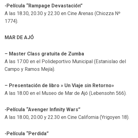
-Película “Rampage Devastación”
A las 18.30, 20.30 y 22.30 en Cine Arenas (Chiozza Nº
1774).
MAR DE AJÓ
– Master Class gratuita de Zumba
A las 17.00 en el Polideportivo Municipal (Estanislao del
Campo y Ramos Mejía).
– Presentación de libro » Un Viaje sin Retorno»
A las 18.00 en el Museo de Mar de Ajó (Lebensohn 566).
-Película “Avenger Infinity Wars”
A las 18.00, 20.00 y 22.30 en Cine California (Yrigoyen 18).
-Película “Perdida”