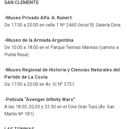
SAN CLEMENTE
-Museo Privado Alfa. A. Kunert
De 17.00 a 20.00 en calle 1 Nº 2460 (local 9). Galería Dora.
-Museo de la Armada Argentina
De 10.00 a 18.00 en el Parque Termas Marinas (camino a
Punta Rasa).
-Museo Regional de Historia y Ciencias Naturales del
Partido de La Costa
De 17.00 a 20.00 en Av. III N° 3751.
-Película “Avenger Infinity Wars”
A las 18.30, 20,30 y 22.30 en el Cine Gran Tuyú (Av. San
Martín Nº 181).