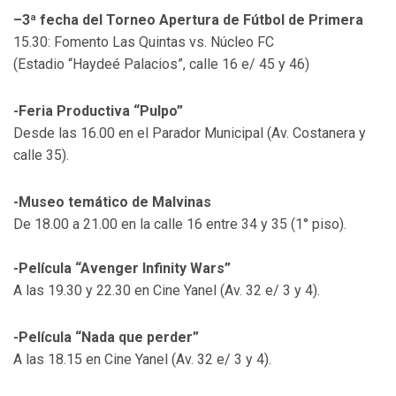
–3ª fecha del Torneo Apertura de Fútbol de Primera
15.30: Fomento Las Quintas vs. Núcleo FC
(Estadio “Haydeé Palacios”, calle 16 e/ 45 y 46)
-Feria Productiva “Pulpo”
Desde las 16.00 en el Parador Municipal (Av. Costanera y
calle 35).
-Museo temático de Malvinas
De 18.00 a 21.00 en la calle 16 entre 34 y 35 (1° piso).
-Película “Avenger Infinity Wars”
A las 19.30 y 22.30 en Cine Yanel (Av. 32 e/ 3 y 4).
-Película “Nada que perder”
A las 18.15 en Cine Yanel (Av. 32 e/ 3 y 4).