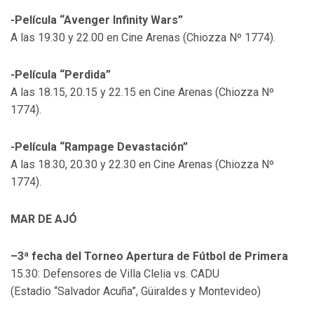
-Película “Avenger Infinity Wars”
A las 19.30 y 22.00 en Cine Arenas (Chiozza Nº 1774).
-Película “Perdida”
A las 18.15, 20.15 y 22.15 en Cine Arenas (Chiozza Nº
1774).
-Película “Rampage Devastación”
A las 18.30, 20.30 y 22.30 en Cine Arenas (Chiozza Nº
1774).
MAR DE AJÓ
–3ª fecha del Torneo Apertura de Fútbol de Primera
15.30: Defensores de Villa Clelia vs. CADU
(Estadio “Salvador Acuña”, Güiraldes y Montevideo)