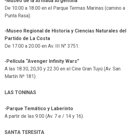
-Museo de la Armada Argentina
De 10.00 a 18.00 en el Parque Termas Marinas (camino a
Punta Rasa).
-Museo Regional de Historia y Ciencias Naturales del
Partido de La Costa
De 17.00 a 20.00 en Av. III N° 3751.
-Película “Avenger Infinity Wars”
A las 18.30, 20,30 y 22.30 en el Cine Gran Tuyú (Av. San
Martín Nº 181).
LAS TONINAS
-Parque Temático y Laberinto
A partir de las 9.00 (Av. 7 e / 14 y 16).
SANTA TERESITA