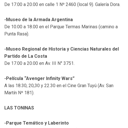
De 17.00 a 20.00 en calle 1 Nº 2460 (local 9). Galería Dora.
-Museo de la Armada Argentina
De 10.00 a 18.00 en el Parque Termas Marinas (camino a
Punta Rasa).
-Museo Regional de Historia y Ciencias Naturales del
Partido de La Costa
De 17.00 a 20.00 en Av. III N° 3751.
-Película “Avenger Infinity Wars”
A las 18.30, 20,30 y 22.30 en el Cine Gran Tuyú (Av. San
Martín Nº 181).
LAS TONINAS
-Parque Temático y Laberinto