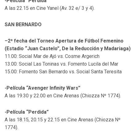
-Película “Perdida”
A las 22.15 en Cine Yanel (Av. 32 e/ 3 y 4).
SAN BERNARDO
–2ª fecha del Torneo Apertura de Fútbol Femenino
(Estadio “Juan Castelo”, De la Reducción y Madariaga)
11.00: Social Mar de Ajó vs. Cosme Argerich
13.00: Social Las Toninas vs. Fomento Lucila del Mar
15.00: Fomento San Bernardo vs. Social Santa Teresita
-Película “Avenger Infinity Wars”
A las 19.30 y 22.00 en Cine Arenas (Chiozza Nº 1774).
-Película “Perdida”
A las 18.15, 20.15 y 22.15 en Cine Arenas (Chiozza Nº
1774).