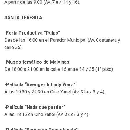
A partir de las 9.00 (Av. 7 e / 14 y 16).
SANTA TERESITA
-Feria Productiva “Pulpo”
Desde las 16.00 en el Parador Municipal (Av. Costanera y
calle 35).
-Museo temático de Malvinas
De 18.00 a 21.00 en la calle 16 entre 34 y 35 (1° piso).
-Película “Avenger Infinity Wars”
A las 19.30 y 22.30 en Cine Yanel (Av. 32 e/ 3 y 4).
-Película “Nada que perder”
A las 18.15 en Cine Yanel (Av. 32 e/ 3 y 4).
-Película “Rampage Devastación”