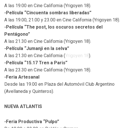
A las 19.00 en Cine California (Yrigoyen 18).
-Película “Cincuenta sombras liberadas”
A las 19.00, 21.00 y 23.00 en Cine California (Yrigoyen 18).
-Película “The post, los oscuros secretos del
Pentágono”
A las 21.30 en Cine California (Yrigoyen 18).
-Película “Jumanji en la selva”
A las 21.30 en Cine California (
Yrigoyen 18
).
-Película “15.17 Tren a Paris”
A las 23.30 en Cine California (Yrigoyen 18).
-Feria Artesanal
Desde las 19.00 en Plaza del Automóvil Club Argentino
(Avellaneda y Quinteros).
NUEVA ATLANTIS
-Feria Productiva “Pulpo”