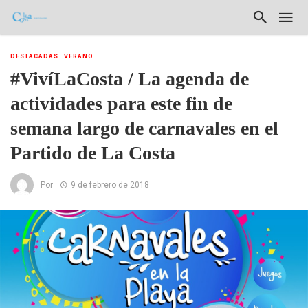
DESTACADAS
VERANO
#VivíLaCosta / La agenda de
actividades para este fin de
semana largo de carnavales en el
Partido de La Costa
Por
9 de febrero de 2018