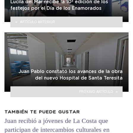
Lucila del Mar recibe la 10ª edición de los
festejos por el Día de los Enamorados
ARTÍCULO ANTERIOR
Juan Pablo constató los avances de la obra
del nuevo Hospital de Santa Teresita
PRÓXIMO ARTÍCULO
TAMBIÉN TE PUEDE GUSTAR
Juan recibió a jóvenes de La Costa que
participan de intercambios culturales en