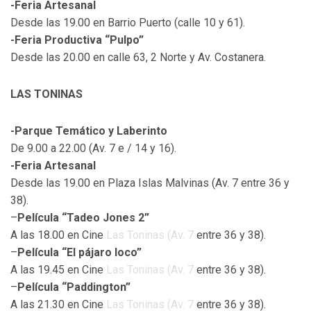
-Feria Artesanal
Desde las 19.00 en Barrio Puerto (calle 10 y 61).
-Feria Productiva “Pulpo”
Desde las 20.00 en calle 63, 2 Norte y Av. Costanera.
LAS TONINAS
-Parque Temático y Laberinto
De 9.00 a 22.00 (Av. 7 e / 14 y 16).
-Feria Artesanal
Desde las 19.00 en Plaza Islas Malvinas (Av. 7 entre 36 y
38).
–
Película “Tadeo Jones 2”
A las 18.00 en Cine
Las Toninas (
Av. 7
entre 36 y 38).
–
Película “El pájaro loco”
A las 19.45 en Cine
Las Toninas (
Av. 7
entre 36 y 38).
–
Película “Paddington”
A las 21.30 en Cine
Las Toninas (
Av. 7
entre 36 y 38).