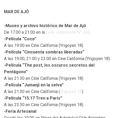
MAR DE AJÓ
-Museo y archivo histórico de Mar de Ajó
De 17.00 a 21.00 en la
calle Lebensohn N° 566
.
-Película “Coco”
A las 19.00 en Cine California (Yrigoyen 18).
-Película “Cincuenta sombras liberadas”
A las 19.00, 21.00 y 23.00 en Cine California (Yrigoyen 18).
-Película “The post, los oscuros secretos del
Pentágono”
A las 21.30 en Cine California (Yrigoyen 18).
-Película “Jumanji en la selva”
A las 21.30 en Cine California (
Yrigoyen 18
).
-Película “15.17 Tren a Paris”
A las 23.30 en Cine California (Yrigoyen 18).
-Feria Artesanal
Desde las 19.00 en Plaza del Automóvil Club Argentino