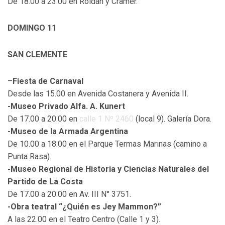
De 18.00 a 23.00 en Roldán y Cramer.
DOMINGO 11
SAN CLEMENTE
–
Fiesta de Carnaval
Desde las 15.00 en Avenida Costanera y Avenida II.
-Museo Privado Alfa. A. Kunert
De 17.00 a 20.00 en
calle 1 Nº 2460
(local 9). Galería Dora.
-Museo de la Armada Argentina
De 10.00 a 18.00 en el Parque Termas Marinas (camino a
Punta Rasa).
-Museo Regional de Historia y Ciencias Naturales del
Partido de La Costa
De 17.00 a 20.00 en Av. III N° 3751.
-Obra teatral “¿Quién es Jey Mammon?”
A las 22.00 en el Teatro Centro (Calle 1 y 3).