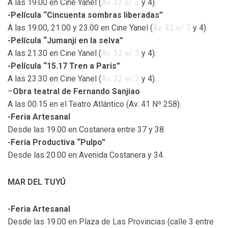
A las 19.00 en Cine Yanel (
Av. 32 e/ 3
y 4).
-Película “Cincuenta sombras liberadas”
A las 19.00, 21.00 y 23.00 en Cine Yanel (
Av. 32 e/ 3
y 4).
-Película “Jumanji en la selva”
A las 21.30 en Cine Yanel (
Av. 32 e/ 3
y 4).
-Película “15.17 Tren a Paris”
A las 23.30 en Cine Yanel (
Av. 32 e/ 3
y 4).
–
Obra teatral de Fernando Sanjiao
A las 00.15 en el Teatro Atlántico (Av. 41 Nº 258).
-Feria Artesanal
Desde las 19.00 en Costanera entre 37 y 38.
-Feria Productiva “Pulpo”
Desde las 20.00 en Avenida Costanera y 34.
MAR DEL TUYÚ
-Feria Artesanal
Desde las 19.00 en Plaza de Las Provincias (calle 3 entre