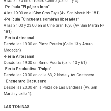
A las 21.30 en el Teatro Centro (Calle 1 y 3).
-Película “El pájaro loco”
A las 19.00 en el Cine Gran Tuyú (Av. San Martín Nº 181).
-Película “Cincuenta sombras liberadas”
A las 21.00 y 23.00 en el Cine Gran Tuyú (Av. San Martín Nº
181).
-Feria Artesanal
Desde las 19.00 en Plaza Pereira (Calle 13 y Arturo
Magadán).
-Feria Artesanal
Desde las 19.00 en Barrio Puerto (calle 10 y 61).
-Feria Productiva “Pulpo”
Desde las 20.00 en calle 63, 2 Norte y Av. Costanera.
–
Encuentro Cactusero
Desde las 20.00 en la Plaza de Las Banderas (Av. San
Martín y calle 1).
LAS TONINAS