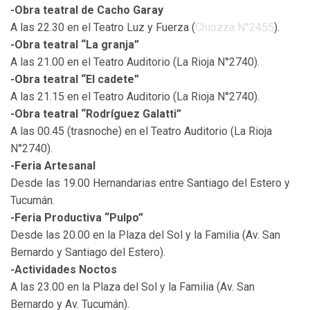
-Obra teatral de Cacho Garay
A las 22.30 en el Teatro Luz y Fuerza (
Chiozza N°2455
).
-Obra teatral “La granja”
A las 21.00 en el Teatro Auditorio (La Rioja N°2740).
-Obra teatral “El cadete”
A las 21.15 en el Teatro Auditorio (La Rioja N°2740).
-Obra teatral “Rodríguez Galatti”
A las 00.45 (trasnoche) en el Teatro Auditorio (La Rioja
N°2740).
-Feria Artesanal
Desde las 19.00 Hernandarias entre Santiago del Estero y
Tucumán.
-Feria Productiva “Pulpo”
Desde las 20.00 en la Plaza del Sol y la Familia (Av. San
Bernardo y Santiago del Estero).
-Actividades Noctos
A las 23.00 en la Plaza del Sol y la Familia (Av. San
Bernardo y Av. Tucumán).