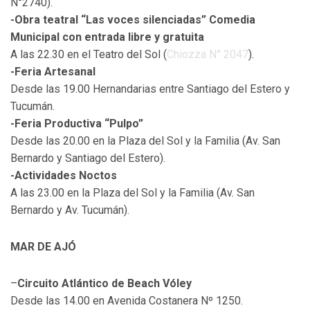
N°2740).
-Obra teatral “Las voces silenciadas” Comedia
Municipal con entrada libre y gratuita
A las 22.30 en el Teatro del Sol (
Chiozza N° 2047
).
-Feria Artesanal
Desde las 19.00 Hernandarias entre Santiago del Estero y
Tucumán.
-Feria Productiva “Pulpo”
Desde las 20.00 en la Plaza del Sol y la Familia (Av. San
Bernardo y Santiago del Estero).
-Actividades Noctos
A las 23.00 en la Plaza del Sol y la Familia (Av. San
Bernardo y Av. Tucumán).
MAR DE AJÓ
–
Circuito Atlántico de Beach Vóley
Desde las 14.00 en Avenida Costanera Nº 1250.