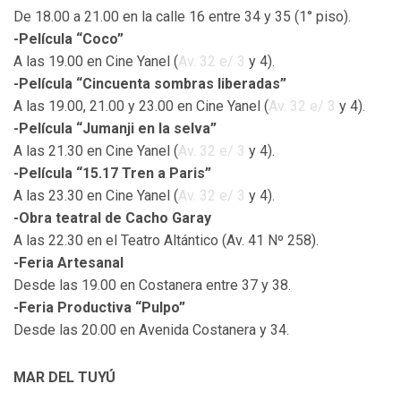
De 18.00 a 21.00 en la calle 16 entre 34 y 35 (1° piso).
-Película “Coco”
A las 19.00 en Cine Yanel (
Av. 32 e/ 3
y 4).
-Película “Cincuenta sombras liberadas”
A las 19.00, 21.00 y 23.00 en Cine Yanel (
Av. 32 e/ 3
y 4).
-Película “Jumanji en la selva”
A las 21.30 en Cine Yanel (
Av. 32 e/ 3
y 4).
-Película “15.17 Tren a Paris”
A las 23.30 en Cine Yanel (
Av. 32 e/ 3
y 4).
-Obra teatral de Cacho Garay
A las 22.30 en el Teatro Altántico (Av. 41 Nº 258).
-Feria Artesanal
Desde las 19.00 en Costanera entre 37 y 38.
-Feria Productiva “Pulpo”
Desde las 20.00 en Avenida Costanera y 34.
MAR DEL TUYÚ