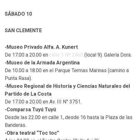
SÁBADO 10
SAN CLEMENTE
-Museo Privado Alfa. A. Kunert
De 17.00 a 20.00 en
calle 1 Nº 2460
(local 9). Galería Dora.
-Museo de la Armada Argentina
De 10.00 a 18.00 en el Parque Termas Marinas (camino a
Punta Rasa).
-Museo Regional de Historia y Ciencias Naturales del
Partido de La Costa
De 17.00 a 20.00 en Av. III N° 3751.
-Comparsa Tuyú Tuyú
Desde las 22.00 en calle 1, desde 16 hasta la Plaza de las
Banderas.
-Obra teatral “Toc toc”