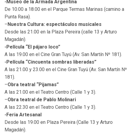
-Museo de la Armada Argentina
De 10.00 a 18.00 en el Parque Termas Marinas (camino a
Punta Rasa).
–
Nuestra Cultura: espectáculos musicales
Desde las 21.00 en la Plaza Pereira (calle 13 y Arturo
Magadán).
-Película “El pájaro loco”
A las 19.00 en el Cine Gran Tuyú (Av. San Martín Nº 181).
-Película “Cincuenta sombras liberadas”
A las 21.00 y 23.00 en el Cine Gran Tuyú (Av. San Martín Nº
181).
–
Obra teatral “Pijamas”
A las 21.00 en el Teatro Centro (Calle 1 y 3).
–
Obra teatral de Pablo Molinari
A las 22.30 en el Teatro Centro (Calle 1 y 3).
-Feria Artesanal
Desde las 19.00 en Plaza Pereira (Calle 13 y Arturo
Magadán).