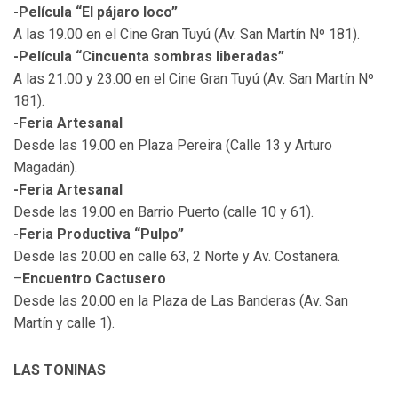
-Película “El pájaro loco”
A las 19.00 en el Cine Gran Tuyú (Av. San Martín Nº 181).
-Película “Cincuenta sombras liberadas”
A las 21.00 y 23.00 en el Cine Gran Tuyú (Av. San Martín Nº
181).
-Feria Artesanal
Desde las 19.00 en Plaza Pereira (Calle 13 y Arturo
Magadán).
-Feria Artesanal
Desde las 19.00 en Barrio Puerto (calle 10 y 61).
-Feria Productiva “Pulpo”
Desde las 20.00 en calle 63, 2 Norte y Av. Costanera.
–
Encuentro Cactusero
Desde las 20.00 en la Plaza de Las Banderas (Av. San
Martín y calle 1).
LAS TONINAS