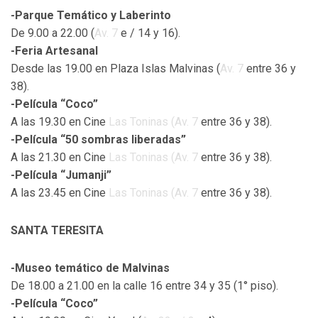
-Parque Temático y Laberinto
De 9.00 a 22.00 (
Av. 7
e / 14 y 16).
-Feria Artesanal
Desde las 19.00 en Plaza Islas Malvinas (
Av. 7
entre 36 y
38).
-Película “Coco”
A las 19.30 en Cine
Las Toninas (Av. 7
entre 36 y 38).
-Película “50 sombras liberadas”
A las 21.30 en Cine
Las Toninas (Av. 7
entre 36 y 38).
-Película “Jumanji”
A las 23.45 en Cine
Las Toninas (Av. 7
entre 36 y 38).
SANTA TERESITA
-Museo temático de Malvinas
De 18.00 a 21.00 en la calle 16 entre 34 y 35 (1° piso).
-Película “Coco”