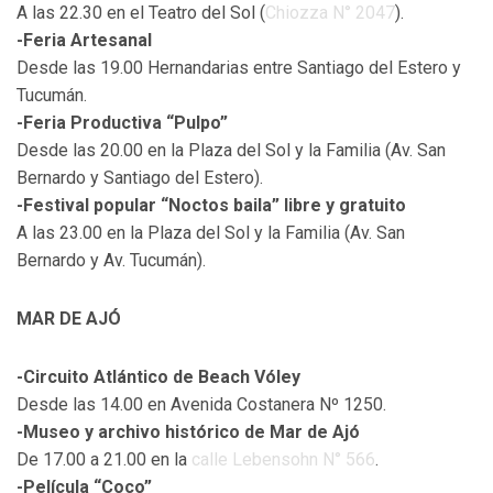
A las 22.30 en el Teatro del Sol (
Chiozza N° 2047
).
-Feria Artesanal
Desde las 19.00 Hernandarias entre Santiago del Estero y
Tucumán.
-Feria Productiva “Pulpo”
Desde las 20.00 en la Plaza del Sol y la Familia (Av. San
Bernardo y Santiago del Estero).
-Festival popular “Noctos baila” libre y gratuito
A las 23.00 en la Plaza del Sol y la Familia (Av. San
Bernardo y Av. Tucumán).
MAR DE AJÓ
-Circuito Atlántico de Beach Vóley
Desde las 14.00 en Avenida Costanera Nº 1250.
-Museo y archivo histórico de Mar de Ajó
De 17.00 a 21.00 en la
calle Lebensohn N° 566
.
-Película “Coco”