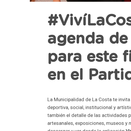
#VivíLaCos
agenda de 
para este 
en el Part
La Municipalidad de La Costa te invita 
deportiva, social, institucional y artíst
también el detalle de las actividades 
artesanales, exposiciones, museos y 