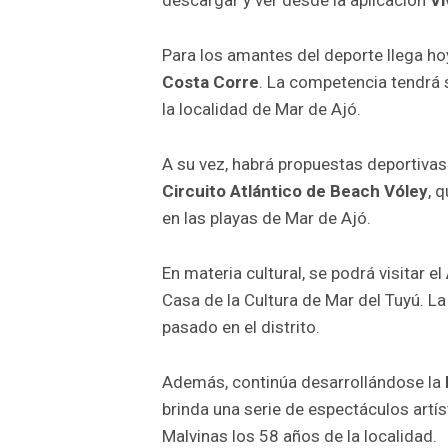
descargar y ver desde la aplicación
Vi
Para los amantes del deporte llega ho
Costa Corre
. La competencia tendrá 
la localidad de Mar de Ajó.
A su vez, habrá propuestas deportivas
Circuito Atlántico de Beach Vóley
, 
en las playas de Mar de Ajó.
En materia cultural, se podrá visitar el
Casa de la Cultura de Mar del Tuyú. L
pasado en el distrito.
Además, continúa desarrollándose la
brinda una serie de espectáculos artíst
Malvinas los 58 años de la localidad.