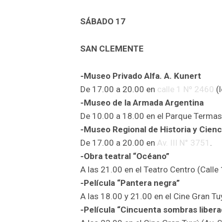
SÁBADO 17
SAN CLEMENTE
-Museo Privado Alfa. A. Kunert
De 17.00 a 20.00 en
calle 1 Nº 2460
(l
-Museo de la Armada Argentina
De 10.00 a 18.00 en el Parque Termas
-Museo Regional de Historia y Cienc
De 17.00 a 20.00 en
Av. III N° 3751
.
-Obra teatral “Océano”
A las 21.00 en el Teatro Centro (Calle 
-Película “Pantera negra”
A las 18.00 y 21.00 en el Cine Gran Tu
-Película “Cincuenta sombras liber