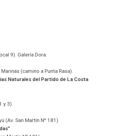
ocal 9). Galería Dora.
 Marinas (camino a Punta Rasa).
ias Naturales del Partido de La Costa
1 y 3).
yú (Av. San Martín Nº 181).
adas”