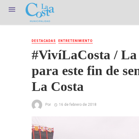
DESTACADAS
ENTRETENIMIENTO
#VivíLaCosta / La
para este fin de s
La Costa
Por
16 de febrero de 2018