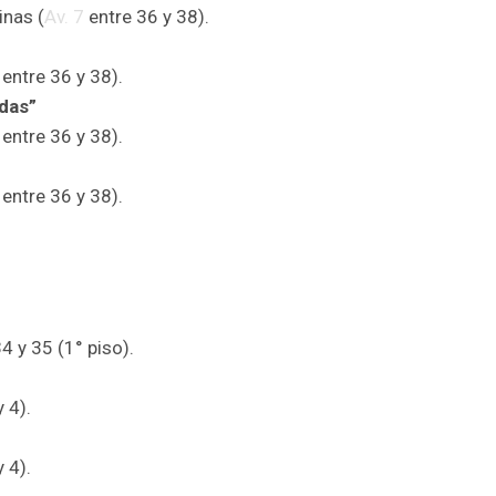
inas (
Av. 7
entre 36 y 38).
entre 36 y 38).
adas”
entre 36 y 38).
entre 36 y 38).
4 y 35 (1° piso).
 4).
 4).