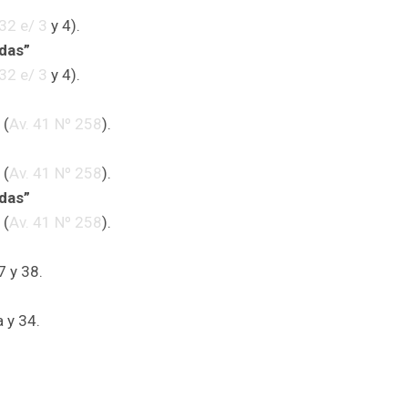
 32 e/ 3
y 4).
adas”
 32 e/ 3
y 4).
 (
Av. 41 Nº 258
).
 (
Av. 41 Nº 258
).
adas”
 (
Av. 41 Nº 258
).
7 y 38.
 y 34.