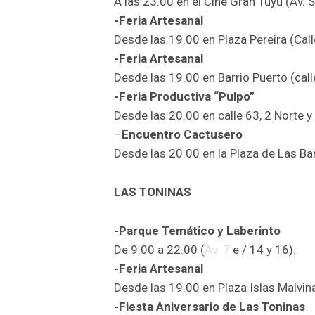
A las 23.00 en el Cine Gran Tuyú (Av. 
-Feria Artesanal
Desde las 19.00 en Plaza Pereira (Cal
-Feria Artesanal
Desde las 19.00 en Barrio Puerto (call
-Feria Productiva “Pulpo”
Desde las 20.00 en calle 63, 2 Norte y
–
Encuentro Cactusero
Desde las 20.00 en la Plaza de Las Ban
LAS TONINAS
-Parque Temático y Laberinto
De 9.00 a 22.00 (
Av. 7
e / 14 y 16).
-Feria Artesanal
Desde las 19.00 en Plaza Islas Malvin
-Fiesta Aniversario de Las Toninas