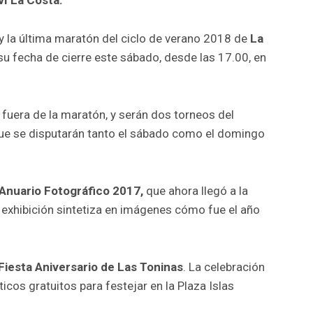
ví La Costa.
y la última maratón del ciclo de verano 2018 de
La
su fecha de cierre este sábado, desde las 17.00, en
 fuera de la maratón, y serán dos torneos del
que se disputarán tanto el sábado como el domingo
Anuario Fotográfico 2017,
que ahora llegó a la
a exhibición sintetiza en imágenes cómo fue el año
Fiesta Aniversario de Las Toninas
. La celebración
icos gratuitos para festejar en la Plaza Islas