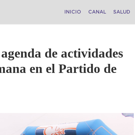
INICIO
CANAL
SALUD
 agenda de actividades
emana en el Partido de