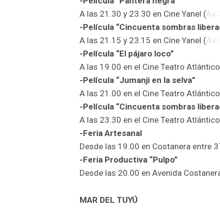
-Película “Pantera negra”
A las 21.30 y 23.30 en Cine Yanel (
Av.
-Película “Cincuenta sombras liber
A las 21.15 y 23.15 en Cine Yanel (
Av.
-Película “El pájaro loco”
A las 19.00 en el Cine Teatro Atlántico
-Película “Jumanji en la selva”
A las 21.00 en el Cine Teatro Atlántico
-Película “Cincuenta sombras liber
A las 23.30 en el Cine Teatro Atlántico
-Feria Artesanal
Desde las 19.00 en Costanera entre 3
-Feria Productiva “Pulpo”
Desde las 20.00 en Avenida Costanera
MAR DEL TUYÚ