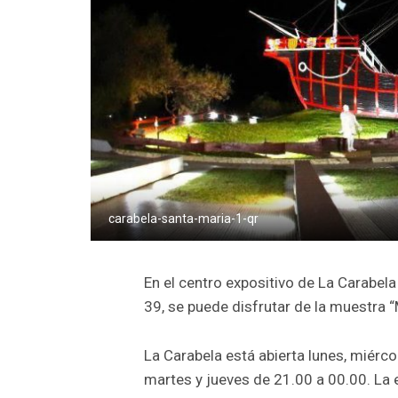
carabela-santa-maria-1-qr
En el centro expositivo de La Carabela
39, se puede disfrutar de la muestra “
La Carabela está abierta lunes, miérco
martes y jueves de 21.00 a 00.00. La e