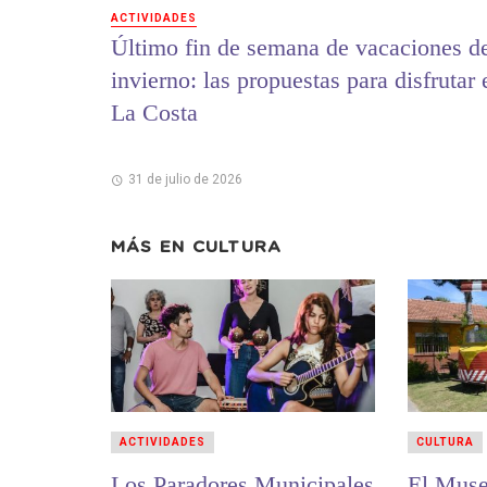
ACTIVIDADES
Último fin de semana de vacaciones d
invierno: las propuestas para disfrutar 
La Costa
31 de julio de 2026
MÁS EN
CULTURA
ACTIVIDADES
CULTURA
Los Paradores Municipales
El Muse