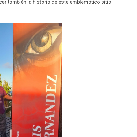
cer también la historia de este emblemático sitio