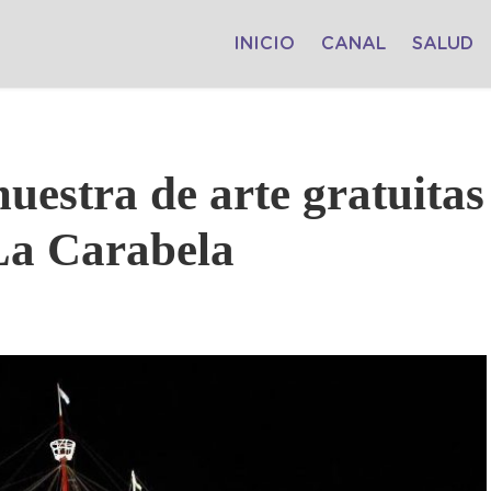
INICIO
CANAL
SALUD
muestra de arte gratuitas
 La Carabela