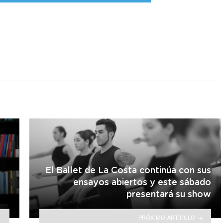
r
El Ballet de La Costa continúa con sus
ensayos abiertos y este sábado
presentará su show
PRÓXIMO ARTÍCULO