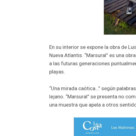
En su interior se expone la obra de Lui
Nueva Atlantis. “Marsural” es una obra
a las futuras generaciones puntualme
playas.
“Una mirada caótica…” según palabras 
lejano. “Marsural” se presenta no com
una muestra que apela a otros sentid