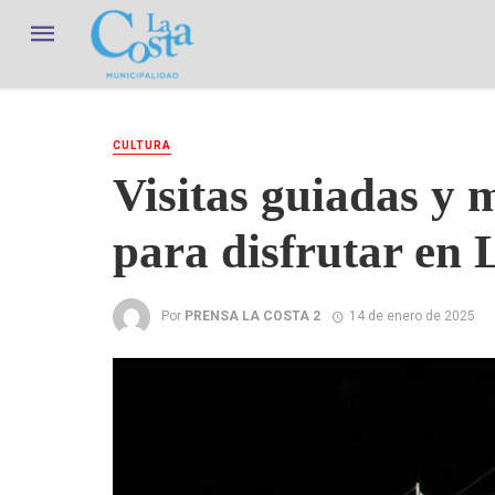
CULTURA
Visitas guiadas y 
para disfrutar en
Por
PRENSA LA COSTA 2
14 de enero de 2025