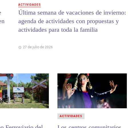
ACTIVIDADES
e
Última semana de vacaciones de invierno:
en
agenda de actividades con propuestas y
actividades para toda la familia
27 de julio de 2026
ACTIVIDADES
o Ferroviario del
Los centros comunitarios