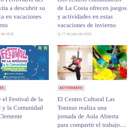
ita a descubrir su
de La Costa ofrecen juegos
ca en vacaciones
y actividades en estas
erno
vacaciones de invierno
o de 2026
17 de julio de 2026
ES
ACTIVIDADES
 el Festival de la
El Centro Cultural Las
 y la Comunidad
Toninas realiza una
Clemente
jornada de Aula Abierta
para compartir el trabajo