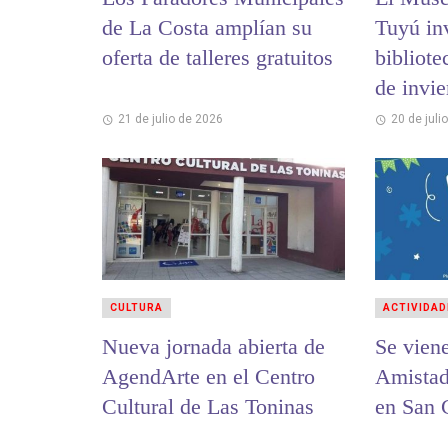
de La Costa amplían su
Tuyú inv
oferta de talleres gratuitos
bibliote
de invi
21 de julio de 2026
20 de juli
CULTURA
ACTIVIDAD
Nueva jornada abierta de
Se viene
AgendArte en el Centro
Amistad
Cultural de Las Toninas
en San 