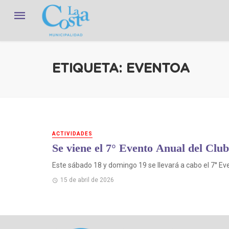
ETIQUETA: EVENTOA
ACTIVIDADES
Se viene el 7° Evento Anual del Clu
Este sábado 18 y domingo 19 se llevará a cabo el 7° Even
15 de abril de 2026