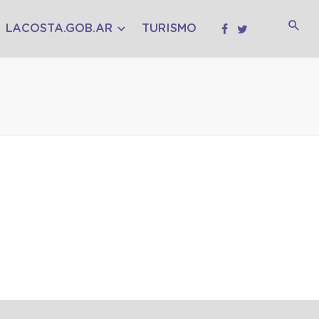
LACOSTA.GOB.AR
TURISMO