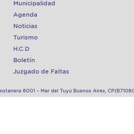
Municipalidad
Agenda
Noticias
Turismo
H.C.D
Boletín
Juzgado de Faltas
Costanera 8001 – Mar del Tuyú Buenos Aires, CP(B710