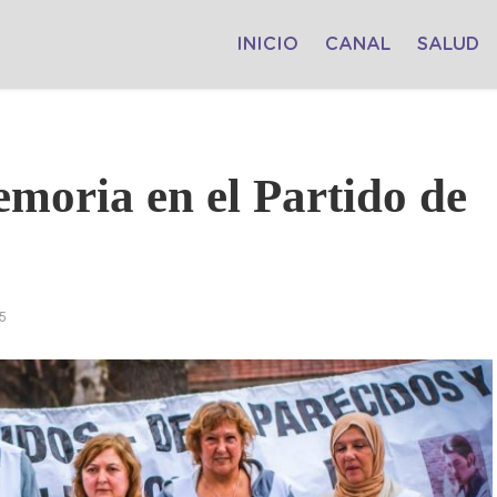
INICIO
CANAL
SALUD
moria en el Partido de
5