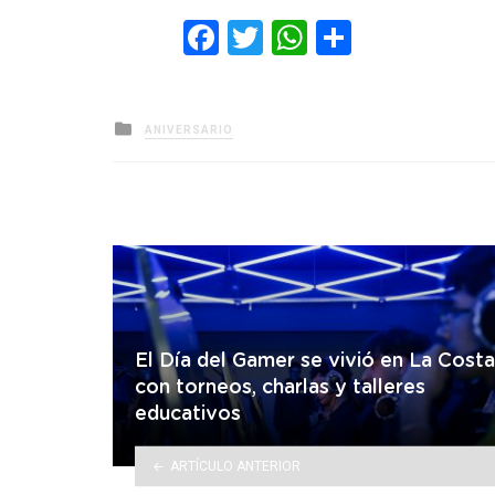
Facebook
Twitter
WhatsApp
Comparti
Posted
ANIVERSARIO
in
El Día del Gamer se vivió en La Costa
con torneos, charlas y talleres
educativos
ARTÍCULO ANTERIOR