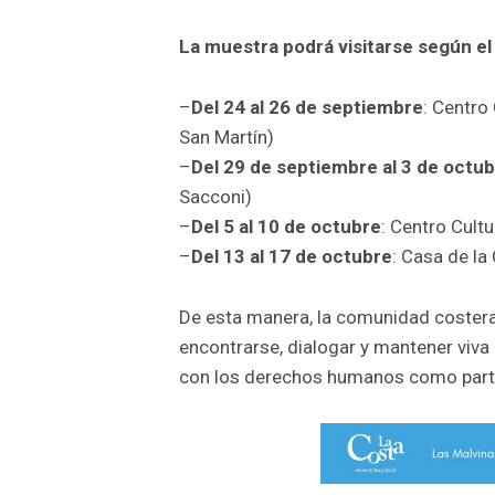
La muestra podrá visitarse según e
–
Del 24 al 26 de septiembre
: Centro
San Martín)
–
Del 29 de septiembre al 3 de octu
Sacconi)
–
Del 5 al 10 de octubre
: Centro Cult
–
Del 13 al 17 de octubre
: Casa de la
De esta manera, la comunidad costera
encontrarse, dialogar y mantener viv
con los derechos humanos como parte