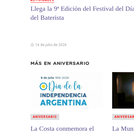
ACTIVIDADES
Llega la 9ª Edición del Festival del Dí
del Baterista
16 de julio de 2026
MÁS EN
ANIVERSARIO
ANIVERSARIO
ANIVERSA
La Costa conmemora el
La Muni