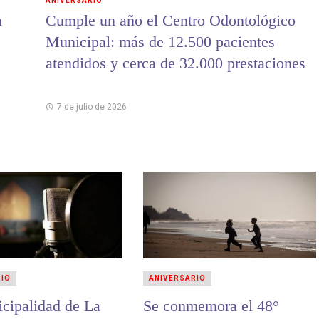
ANIVERSARIO
a
Cumple un año el Centro Odontológico
Municipal: más de 12.500 pacientes
atendidos y cerca de 32.000 prestaciones
7 de julio de 2026
RIO
ANIVERSARIO
cipalidad de La
Se conmemora el 48°