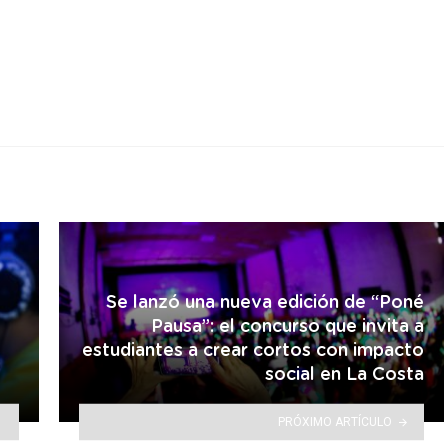
r
Se lanzó una nueva edición de “Poné
Pausa”: el concurso que invita a
estudiantes a crear cortos con impacto
social en La Costa
PRÓXIMO ARTÍCULO