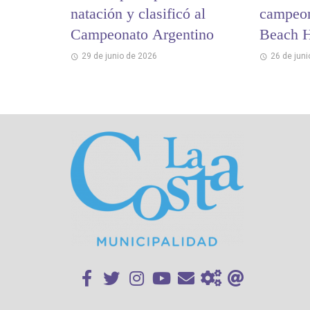
natación y clasificó al
campeon
Campeonato Argentino
Beach H
29 de junio de 2026
26 de jun