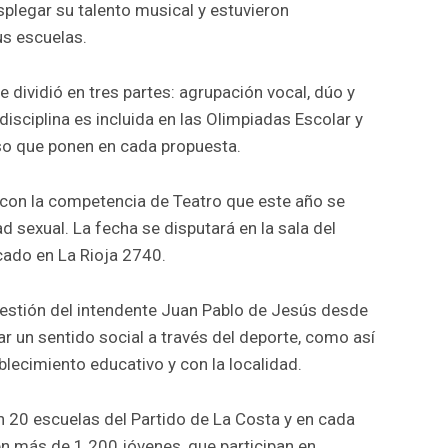
splegar su talento musical y estuvieron
s escuelas.
 dividió en tres partes: agrupación vocal, dúo y
 disciplina es incluida en las Olimpiadas Escolar y
o que ponen en cada propuesta.
con la competencia de Teatro que este año se
d sexual. La fecha se disputará en la sala del
cado en La Rioja 2740.
estión del intendente Juan Pablo de Jesús desde
r un sentido social a través del deporte, como así
blecimiento educativo y con la localidad.
n 20 escuelas del Partido de La Costa y en cada
en más de 1.200 jóvenes, que participan en