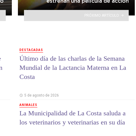
jó
estrenan una película de acción
PRÓXIMO ARTÍCULO
DESTACADAS
e
Último día de las charlas de la Semana
n
Mundial de la Lactancia Materna en La
Costa
5 de agosto de 2026
ANIMALES
La Municipalidad de La Costa saluda a
los veterinarios y veterinarias en su día