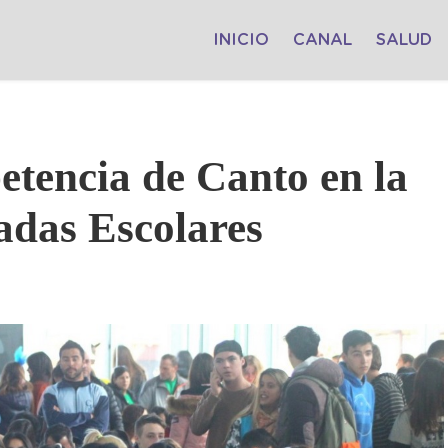
INICIO
CANAL
SALUD
etencia de Canto en la
adas Escolares