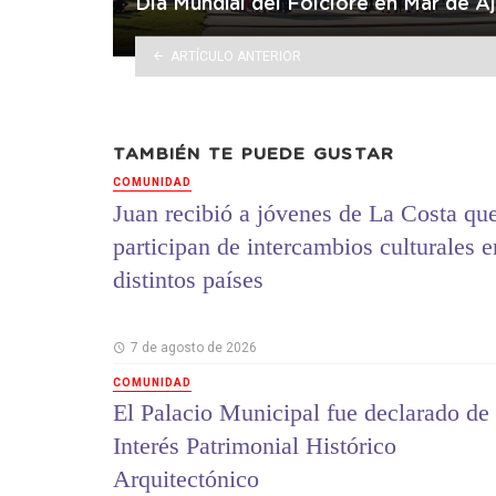
Día Mundial del Folclore en Mar de A
ARTÍCULO ANTERIOR
TAMBIÉN TE PUEDE GUSTAR
COMUNIDAD
Juan recibió a jóvenes de La Costa qu
participan de intercambios culturales e
distintos países
7 de agosto de 2026
COMUNIDAD
El Palacio Municipal fue declarado de
Interés Patrimonial Histórico
Arquitectónico