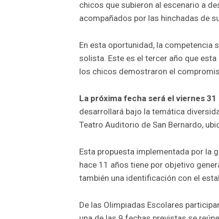
chicos que subieron al escenario a de
acompañados por las hinchadas de su
En esta oportunidad, la competencia se
solista. Este es el tercer año que esta
los chicos demostraron el compromis
La próxima fecha será el viernes 31
desarrollará bajo la temática diversida
Teatro Auditorio de San Bernardo, ubi
Esta propuesta implementada por la g
hace 11 años tiene por objetivo genera
también una identificación con el esta
De las Olimpiadas Escolares participa
una de las 9 fechas previstas se reún