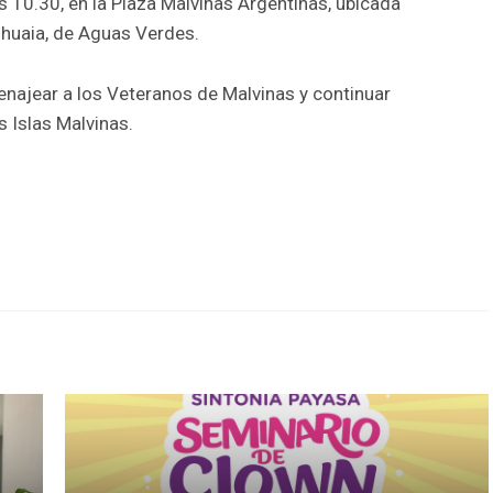
s 10.30, en la Plaza Malvinas Argentinas, ubicada
shuaia, de Aguas Verdes.
najear a los Veteranos de Malvinas y continuar
s Islas Malvinas.
r