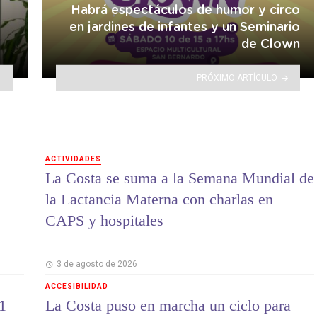
Habrá espectáculos de humor y circo
en jardines de infantes y un Seminario
de Clown
PRÓXIMO ARTÍCULO
ACTIVIDADES
La Costa se suma a la Semana Mundial de
la Lactancia Materna con charlas en
CAPS y hospitales
3 de agosto de 2026
ACCESIBILIDAD
1
La Costa puso en marcha un ciclo para