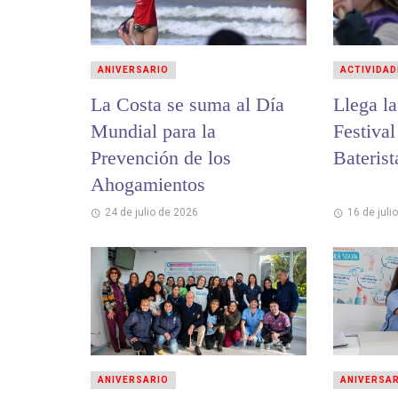
ANIVERSARIO
ACTIVIDAD
La Costa se suma al Día
Llega la
Mundial para la
Festival
Prevención de los
Baterist
Ahogamientos
24 de julio de 2026
16 de juli
ANIVERSARIO
ANIVERSA