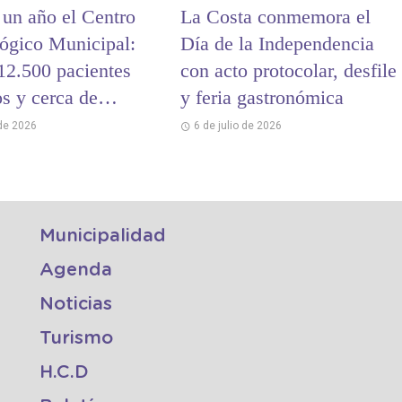
un año el Centro
La Costa conmemora el
ógico Municipal:
Día de la Independencia
12.500 pacientes
con acto protocolar, desfile
os y cerca de
y feria gastronómica
prestaciones
 de 2026
6 de julio de 2026
Municipalidad
Agenda
Noticias
Turismo
H.C.D