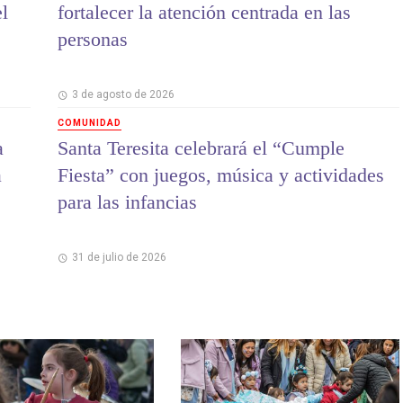
el
fortalecer la atención centrada en las
personas
3 de agosto de 2026
COMUNIDAD
a
Santa Teresita celebrará el “Cumple
a
Fiesta” con juegos, música y actividades
para las infancias
31 de julio de 2026