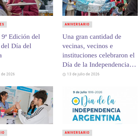
ES
ANIVERSARIO
 9ª Edición del
Una gran cantidad de
 del Día del
vecinas, vecinos e
a
instituciones celebraron el
Día de la Independencia en
La Costa
o de 2026
13 de julio de 2026
RIO
ANIVERSARIO