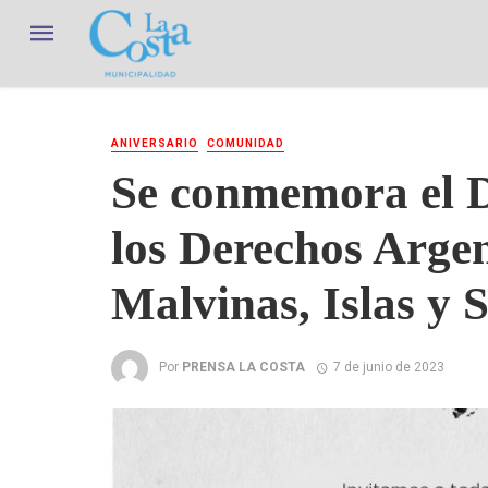
ANIVERSARIO
COMUNIDAD
Se conmemora el D
los Derechos Argen
Malvinas, Islas y 
Por
PRENSA LA COSTA
7 de junio de 2023