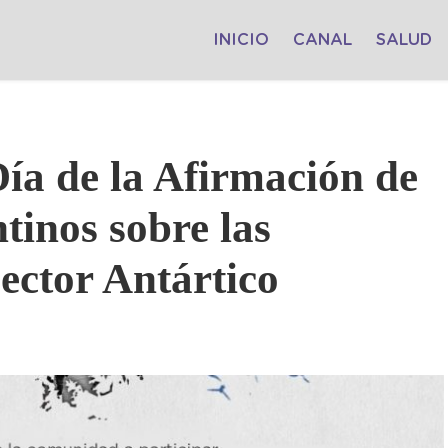
INICIO
CANAL
SALUD
ía de la Afirmación de
tinos sobre las
Sector Antártico