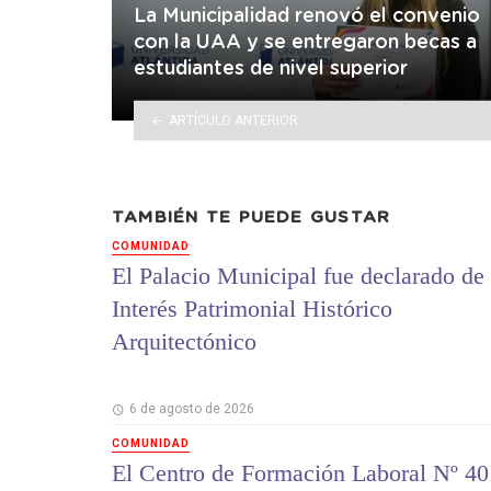
La Municipalidad renovó el convenio
con la UAA y se entregaron becas a
estudiantes de nivel superior
ARTÍCULO ANTERIOR
TAMBIÉN TE PUEDE GUSTAR
COMUNIDAD
El Palacio Municipal fue declarado de
Interés Patrimonial Histórico
Arquitectónico
6 de agosto de 2026
COMUNIDAD
El Centro de Formación Laboral Nº 40