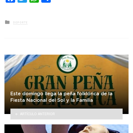
Posted
DEPORTE
in
Este domingo llega la peña folklórica de la
Fiesta Nacional del Sol y la Familia
ARTÍCULO ANTERIOR