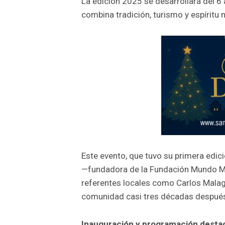
La edición 2025 se desarrollará del 6
combina tradición, turismo y espíritu 
Este evento, que tuvo su primera edic
—fundadora de la Fundación Mundo Mar
referentes locales como Carlos Malagam
comunidad casi tres décadas después e
Inauguración y programación desta