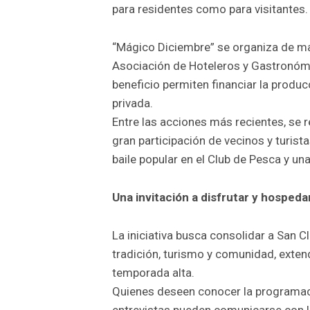
para residentes como para visitantes.
“Mágico Diciembre” se organiza de m
Asociación de Hoteleros y Gastronómi
beneficio permiten financiar la producc
privada.
Entre las acciones más recientes, se 
gran participación de vecinos y turis
baile popular en el Club de Pesca y una
Una invitación a disfrutar y hosped
La iniciativa busca consolidar a San
tradición, turismo y comunidad, extendi
temporada alta.
Quienes deseen conocer la programació