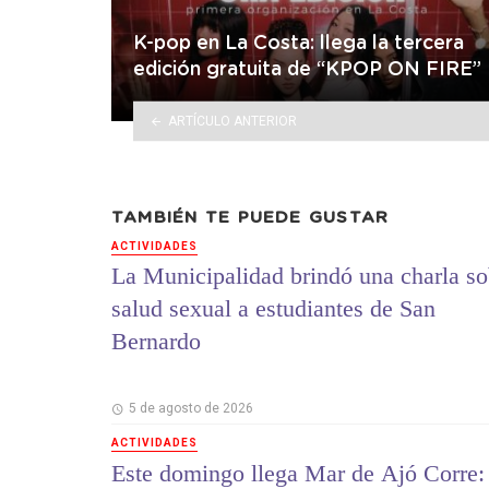
K-pop en La Costa: llega la tercera
edición gratuita de “KPOP ON FIRE”
ARTÍCULO ANTERIOR
TAMBIÉN TE PUEDE GUSTAR
ACTIVIDADES
La Municipalidad brindó una charla so
salud sexual a estudiantes de San
Bernardo
5 de agosto de 2026
ACTIVIDADES
Este domingo llega Mar de Ajó Corre: