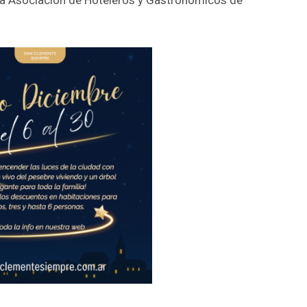
la Asociación de Hoteleros y Gastronómicos de