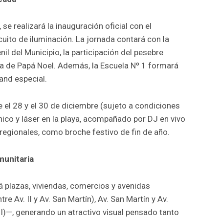
, se realizará la inauguración oficial con el
cuito de iluminación. La jornada contará con la
il del Municipio, la participación del pesebre
cia de Papá Noel. Además, la Escuela Nº 1 formará
and especial.
re el 28 y el 30 de diciembre (sujeto a condiciones
nico y láser en la playa, acompañado por DJ en vivo
y regionales, como broche festivo de fin de año.
munitaria
á plazas, viviendas, comercios y avenidas
tre Av. II y Av. San Martín), Av. San Martín y Av.
II)—, generando un atractivo visual pensado tanto