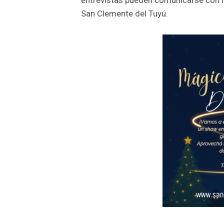
entrevistas pueden comunicarse con 
San Clemente del Tuyú.