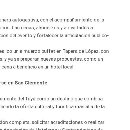
anera autogestiva, con el acompañamiento de la
cos. Las cenas, almuerzos y actividades a
ión del evento y fortalecer la articulación público-
realizó un almuerzo buffet en Tapera de López, con
tas, y ya se preparan nuevas propuestas, como un
 cena a beneficio en un hotel local.
arse en San Clemente
 Clemente del Tuyú como un destino que combina
endo la oferta cultural y turística más allá de la
n completa, solicitar acreditaciones o realizar