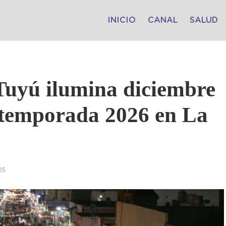
INICIO
CANAL
SALUD
Tuyú ilumina diciembre
 temporada 2026 en La
25