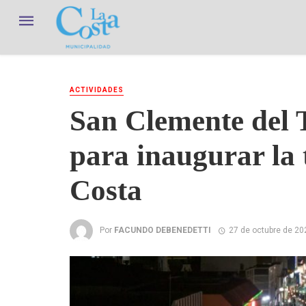
ACTIVIDADES
San Clemente del 
para inaugurar la
Costa
Por
FACUNDO DEBENEDETTI
27 de octubre de 20