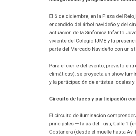
El 6 de diciembre, en la Plaza del Reloj
encendido del árbol navideño y del cir
actuación de la Sinfónica Infanto Juven
viviente del Colegio IJME y la presen
parte del Mercado Navideño con un st
Para el cierre del evento, previsto ent
climáticas), se proyecta un show lumí
y la participación de artistas locales 
Circuito de luces y participación co
El circuito de iluminación comprender
principales —Talas del Tuyú, Calle 1 (en
Costanera (desde el muelle hasta Av. 