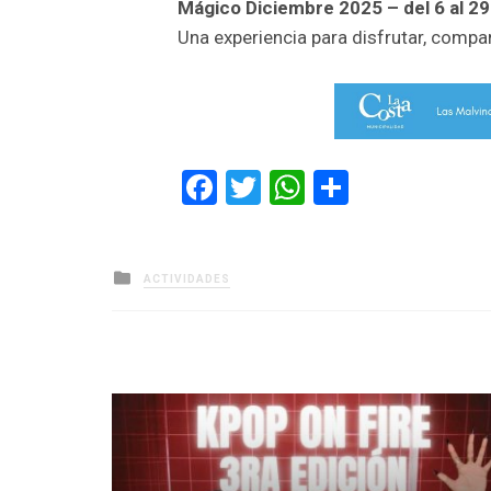
Mágico Diciembre 2025 – del 6 al 29
Una experiencia para disfrutar, compa
Facebook
Twitter
WhatsApp
Comparti
Posted
ACTIVIDADES
in