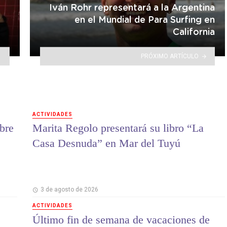
Iván Rohr representará a la Argentina
en el Mundial de Para Surfing en
California
PRÓXIMO ARTÍCULO
ACTIVIDADES
bre
Marita Regolo presentará su libro “La
Casa Desnuda” en Mar del Tuyú
3 de agosto de 2026
ACTIVIDADES
Último fin de semana de vacaciones de