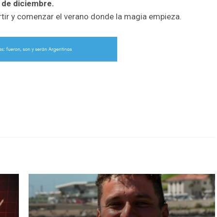
 de diciembre.
rtir y comenzar el verano donde la magia empieza.
r