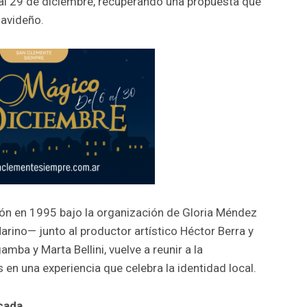
 al 29 de diciembre, recuperando una propuesta que
navideño.
ión en 1995 bajo la organización de Gloria Méndez
ino— junto al productor artístico Héctor Berra y
ba y Marta Bellini, vuelve a reunir a la
n una experiencia que celebra la identidad local.
cada