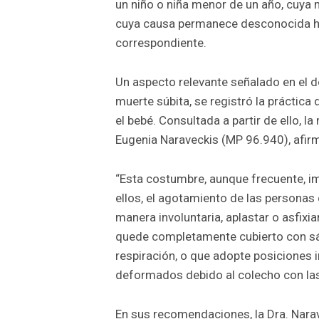
un niño o niña menor de un año, cuya 
cuya causa permanece desconocida has
correspondiente.
Un aspecto relevante señalado en el 
muerte súbita, se registró la práctica
el bebé. Consultada a partir de ello, 
Eugenia Naraveckis (MP 96.940), afir
“Esta costumbre, aunque frecuente, im
ellos, el agotamiento de las persona
manera involuntaria, aplastar o asfixia
quede completamente cubierto con sá
respiración, o que adopte posiciones
deformados debido al colecho con las
En sus recomendaciones, la Dra. Nara