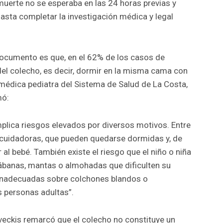
muerte no se esperaba en las 24 horas previas y
ta completar la investigación médica y legal
documento es que, en el 62% de los casos de
 del colecho, es decir, dormir en la misma cama con
la médica pediatra del Sistema de Salud de La Costa,
mó:
plica riesgos elevados por diversos motivos. Entre
s cuidadoras, que pueden quedarse dormidas y, de
r al bebé. También existe el riesgo que el niño o niña
banas, mantas o almohadas que dificulten su
 inadecuadas sobre colchones blandos o
 personas adultas”.
veckis remarcó que el colecho no constituye un