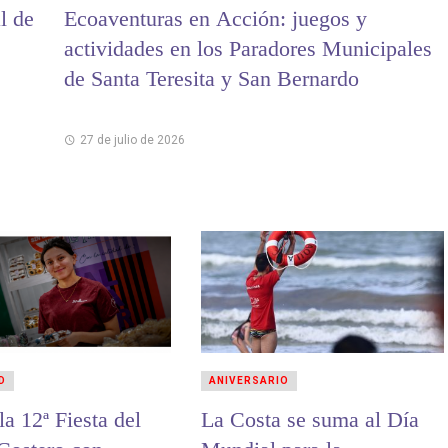
l de
Ecoaventuras en Acción: juegos y
actividades en los Paradores Municipales
de Santa Teresita y San Bernardo
27 de julio de 2026
D
ANIVERSARIO
 Fiesta del
La Costa se suma al Día