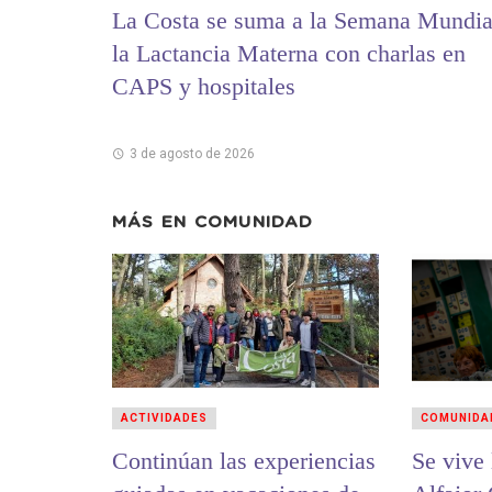
La Costa se suma a la Semana Mundia
la Lactancia Materna con charlas en
CAPS y hospitales
3 de agosto de 2026
MÁS EN
COMUNIDAD
ACTIVIDADES
COMUNIDA
Continúan las experiencias
Se vive la 12ª