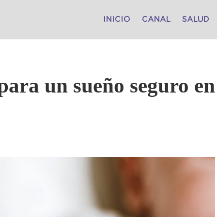
INICIO
CANAL
SALUD
ara un sueño seguro en