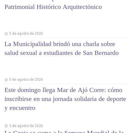
Patrimonial Histórico Arquitectónico
5 de agosto de 2026
La Municipalidad brindó una charla sobre
salud sexual a estudiantes de San Bernardo
5 de agosto de 2026
Este domingo llega Mar de Ajó Corre: cómo
inscribirse en una jornada solidaria de deporte
y encuentro
3 de agosto de 2026
La Costa se suma a la Semana Mundial de la