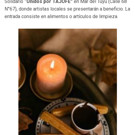
Solidario
“Unidos por TAJOFE”
en Mar del Tuyú (Calle 68
N°67), donde artistas locales se presentarán a beneficio. La
entrada consiste en alimentos o artículos de limpieza.