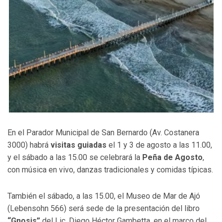
En el Parador Municipal de San Bernardo (Av. Costanera
3000) habrá
visitas guiadas
el 1 y 3 de agosto a las 11.00,
y el sábado a las 15.00 se celebrará la
Peña de Agosto
,
con música en vivo, danzas tradicionales y comidas típicas.
También el sábado, a las 15.00, el Museo de Mar de Ajó
(Lebensohn 566) será sede de la presentación del libro
“Gnosis”
del Lic. Diego Héctor Gambetta, en el marco del