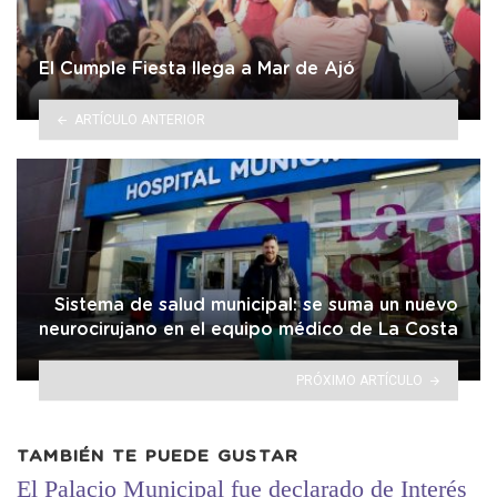
El Cumple Fiesta llega a Mar de Ajó
ARTÍCULO ANTERIOR
Sistema de salud municipal: se suma un nuevo
neurocirujano en el equipo médico de La Costa
PRÓXIMO ARTÍCULO
TAMBIÉN TE PUEDE GUSTAR
El Palacio Municipal fue declarado de Interés