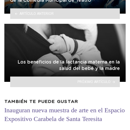
de la Comedia Municipal de Teatro
ARTÍCULO ANTERIOR
Los beneficios de la lactancia materna en la
salud del bebé y la madre
PRÓXIMO ARTÍCULO
TAMBIÉN TE PUEDE GUSTAR
Inauguran nueva muestra de arte en el Espacio
Expositivo Carabela de Santa Teresita