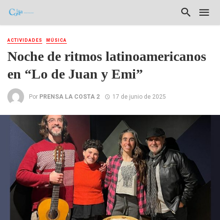
ACTIVIDADES
MÚSICA
Noche de ritmos latinoamericanos
en “Lo de Juan y Emi”
Por
PRENSA LA COSTA 2
17 de junio de 2025