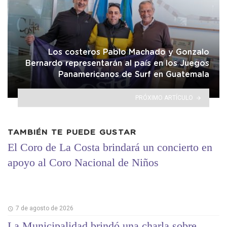
Los costeros Pablo Machado y Gonzalo
Bernardo representarán al país en los Juegos
Panamericanos de Surf en Guatemala
PRÓXIMO ARTÍCULO
TAMBIÉN TE PUEDE GUSTAR
El Coro de La Costa brindará un concierto en
apoyo al Coro Nacional de Niños
7 de agosto de 2026
La Municipalidad brindó una charla sobre