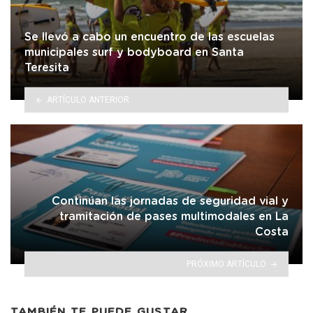
Se llevó a cabo un encuentro de las escuelas
municipales surf y bodyboard en Santa
Teresita
ARTÍCULO ANTERIOR
Continúan las jornadas de seguridad vial y
tramitación de pases multimodales en La
Costa
PRÓXIMO ARTÍCULO
TAMBIÉN TE PUEDE GUSTAR