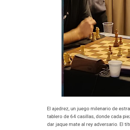
El ajedrez, un juego milenario de estr
tablero de 64 casillas, donde cada pie
dar jaque mate al rey adversario. El tí