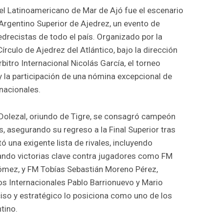
el Latinoamericano de Mar de Ajó fue el escenario
Argentino Superior de Ajedrez, un evento de
edrecistas de todo el país. Organizado por la
írculo de Ajedrez del Atlántico, bajo la dirección
rbitro Internacional Nicolás García, el torneo
y la participación de una nómina excepcional de
rnacionales.
n Dolezal, oriundo de Tigre, se consagró campeón
s, asegurando su regreso a la Final Superior tras
ó una exigente lista de rivales, incluyendo
rando victorias clave contra jugadores como FM
ómez, y FM Tobías Sebastián Moreno Pérez,
os Internacionales Pablo Barrionuevo y Mario
iso y estratégico lo posiciona como uno de los
tino.