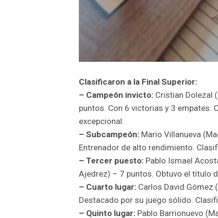
Clasificaron a la Final Superior:
– Campeón invicto:
Cristian Dolezal 
puntos. Con 6 victorias y 3 empates. C
excepcional.
– Subcampeón:
Mario Villanueva (Mae
Entrenador de alto rendimiento. Clasifi
– Tercer puesto:
Pablo Ismael Acosta
Ajedrez) – 7 puntos. Obtuvo el título de
– Cuarto lugar:
Carlos David Gómez (
Destacado por su juego sólido. Clasific
– Quinto lugar:
Pablo Barrionuevo (Ma