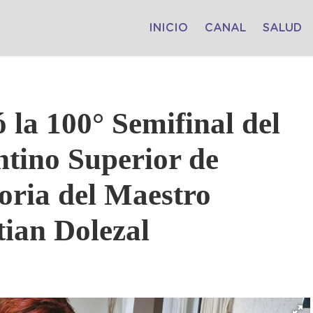
INICIO
CANAL
SALUD
 la 100° Semifinal del
tino Superior de
toria del Maestro
tian Dolezal