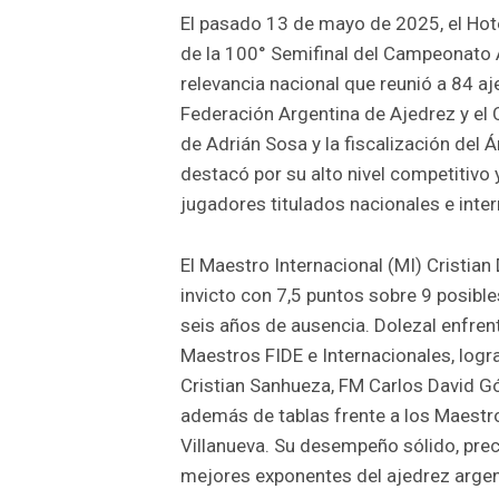
El pasado 13 de mayo de 2025, el Hot
de la 100° Semifinal del Campeonato 
relevancia nacional que reunió a 84 aj
Federación Argentina de Ajedrez y el C
de Adrián Sosa y la fiscalización del Á
destacó por su alto nivel competitivo 
jugadores titulados nacionales e inte
El Maestro Internacional (MI) Cristia
invicto con 7,5 puntos sobre 9 posible
seis años de ausencia. Dolezal enfrent
Maestros FIDE e Internacionales, log
Cristian Sanhueza, FM Carlos David G
además de tablas frente a los Maestr
Villanueva. Su desempeño sólido, prec
mejores exponentes del ajedrez argen