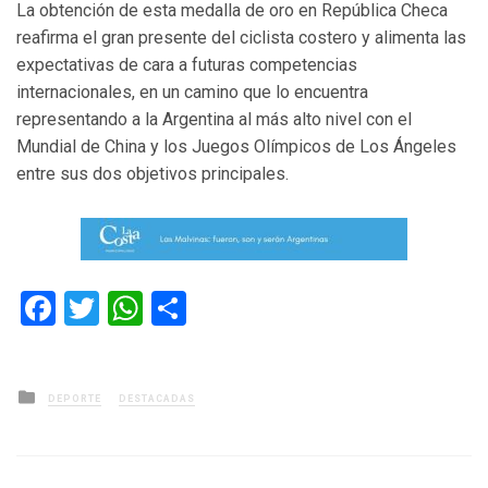
La obtención de esta medalla de oro en República Checa
reafirma el gran presente del ciclista costero y alimenta las
expectativas de cara a futuras competencias
internacionales, en un camino que lo encuentra
representando a la Argentina al más alto nivel con el
Mundial de China y los Juegos Olímpicos de Los Ángeles
entre sus dos objetivos principales.
Facebook
Twitter
WhatsApp
Compartir
Posted
DEPORTE
DESTACADAS
in