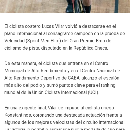
El ciclista costero Lucas Vilar volvió a destacarse en el
plano internacional al consagrarse campeón en la prueba de
Velocidad (Sprint Men Elite) del Gran Premio Brno de
ciclismo de pista, disputado en la República Checa.
De esta manera, el ciclista que entrena en el Centro
Municipal de Alto Rendimiento y en el Centro Nacional de
Alto Rendimiento Deportivo de CABA, alcanzó el escalón
más alto del podio y sumó puntos clave para el ranking
mundial de la Unión Ciclista Internacional (UCI).
En una exigente final, Vilar se impuso al ciclista griego
Konstantinos, coronando una destacada actuación frente a
algunos de los mejores velocistas del circuito internacional.
La victoria le permitió sumar una nueva medalla de Oro para