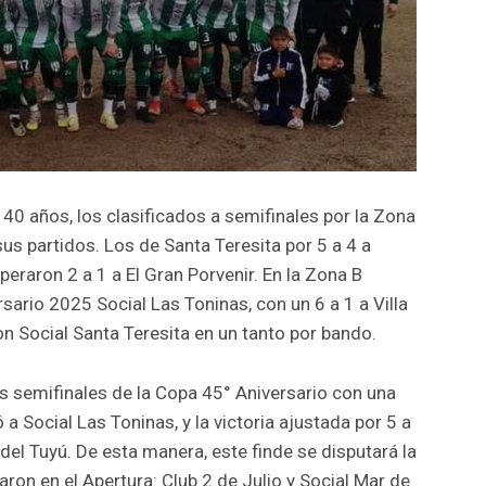
40 años, los clasificados a semifinales por la Zona
us partidos. Los de Santa Teresita por 5 a 4 a
peraron 2 a 1 a El Gran Porvenir. En la Zona B
ario 2025 Social Las Toninas, con un 6 a 1 a Villa
on Social Santa Teresita en un tanto por bando.
as semifinales de la Copa 45° Aniversario con una
a Social Las Toninas, y la victoria ajustada por 5 a
 del Tuyú. De esta manera, este finde se disputará la
aron en el Apertura: Club 2 de Julio y Social Mar de