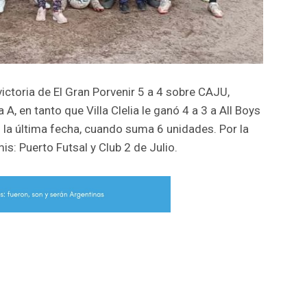
victoria de El Gran Porvenir 5 a 4 sobre CAJU,
, en tanto que Villa Clelia le ganó 4 a 3 a All Boys
n la última fecha, cuando suma 6 unidades. Por la
is: Puerto Futsal y Club 2 de Julio.
r