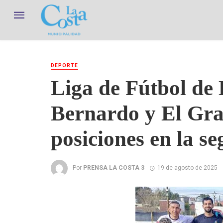
DEPORTE
Liga de Fútbol de
Bernardo y El Gra
posiciones en la s
Por
PRENSA LA COSTA 3
19 de agosto de 2025