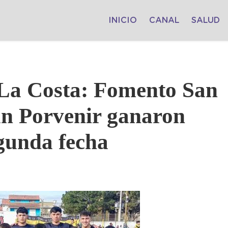
INICIO
CANAL
SALUD
 La Costa: Fomento San
n Porvenir ganaron
egunda fecha