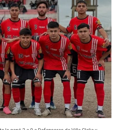
 le ganó 2 a 0 a Defensores de Villa Clelia y