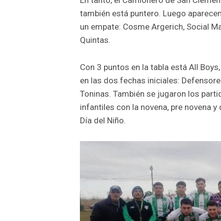
también está puntero. Luego aparecen 
un empate: Cosme Argerich, Social Mar
Quintas.
Con 3 puntos en la tabla está All Boys,
en las dos fechas iniciales: Defensores
Toninas. También se jugaron los partid
infantiles con la novena, pre novena y
Día del Niño.