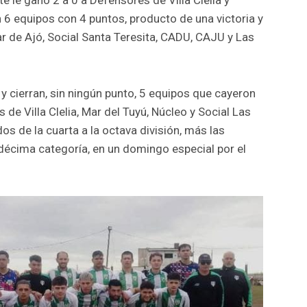
6 equipos con 4 puntos, producto de una victoria y
 de Ajó, Social Santa Teresita, CADU, CAJU y Las
 y cierran, sin ningún punto, 5 equipos que cayeron
 de Villa Clelia, Mar del Tuyú, Núcleo y Social Las
os de la cuarta a la octava división, más las
 décima categoría, en un domingo especial por el