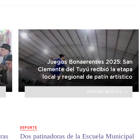
Juegos Bonaerenses 2025: San
Clemente del Tuyú recibió la etapa
”
local y regional de patín artístico
PRÓXIMO ARTÍCULO
DEPORTE
ras
Dos patinadoras de la Escuela Municipal