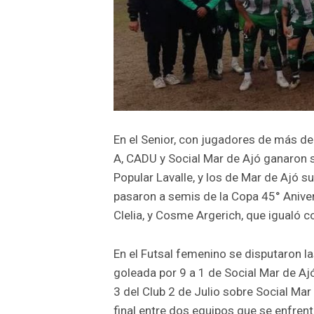
En el Senior, con jugadores de más de 
A, CADU y Social Mar de Ajó ganaron s
Popular Lavalle, y los de Mar de Ajó su
pasaron a semis de la Copa 45° Anivers
Clelia, y Cosme Argerich, que igualó c
En el Futsal femenino se disputaron l
goleada por 9 a 1 de Social Mar de Ajó 
3 del Club 2 de Julio sobre Social Mar
final entre dos equipos que se enfrent