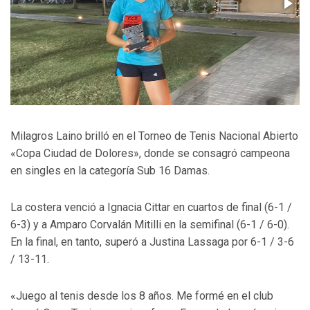
Milagros Laino brilló en el Torneo de Tenis Nacional Abierto
«Copa Ciudad de Dolores», donde se consagró campeona
en singles en la categoría Sub 16 Damas.
La costera venció a Ignacia Cittar en cuartos de final (6-1 /
6-3) y a Amparo Corvalán Mitilli en la semifinal (6-1 / 6-0).
En la final, en tanto, superó a Justina Lassaga por 6-1 / 3-6
/ 13-11.
«Juego al tenis desde los 8 años. Me formé en el club