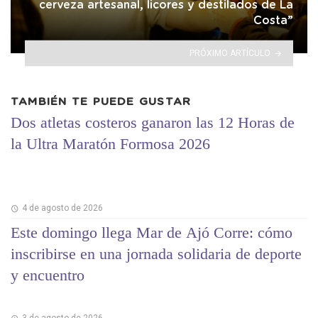
cerveza artesanal, licores y destilados de La
Costa”
PRÓXIMO ARTÍCULO
TAMBIÉN TE PUEDE GUSTAR
Dos atletas costeros ganaron las 12 Horas de
la Ultra Maratón Formosa 2026
4 de agosto de 2026
Este domingo llega Mar de Ajó Corre: cómo
inscribirse en una jornada solidaria de deporte
y encuentro