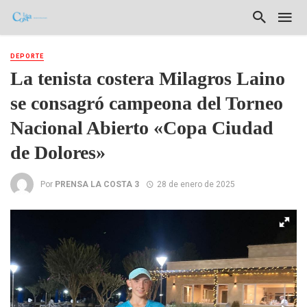
DEPORTE
La tenista costera Milagros Laino
se consagró campeona del Torneo
Nacional Abierto «Copa Ciudad
de Dolores»
Por
PRENSA LA COSTA 3
28 de enero de 2025