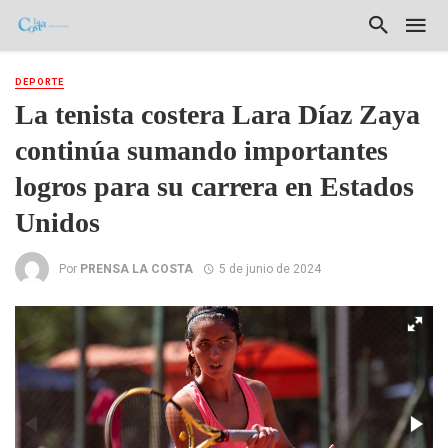
DEPORTE
La tenista costera Lara Díaz Zaya
continúa sumando importantes
logros para su carrera en Estados
Unidos
Por
PRENSA LA COSTA
5 de junio de 2024