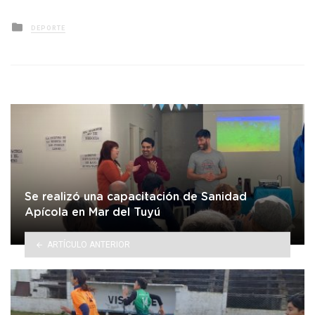
Posted
DEPORTE
in
Se realizó una capacitación de Sanidad
Apícola en Mar del Tuyú
ARTÍCULO ANTERIOR