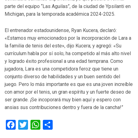
parte del equipo “Las Aguilas”, de la ciudad de Ypsilanti en
Michigan, para la temporada académica 2024-2025.
El entrenador estadounidense, Ryan Kucera, declaró:
«Estamos muy emocionados por la incorporación de Lara a
la familia de tenis del este», dijo Kucera; y agregó: «Su
currículum habla por sí solo; ha competido al más alto nivel
y logrado éxito profesional a una edad temprana. Como
jugadora, Lara es una competidora feroz que tiene un
conjunto diverso de habilidades y un buen sentido del
juego. Pero lo más importante es que es una joven increíble
con amor por el tenis, un gran espíritu y un fuerte deseo de
ser grande. ¡Se incoporará muy bien aquí y espero con
ansias sus contribuciones dentro y fuera de la cancha!”
Facebook
Twitter
WhatsApp
Compartir