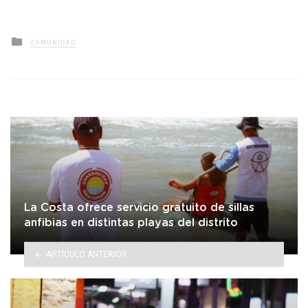
Posted
COMUNIDAD
in
La Costa ofrece servicio gratuito de sillas
anfibias en distintas playas del distrito
ARTÍCULO ANTERIOR