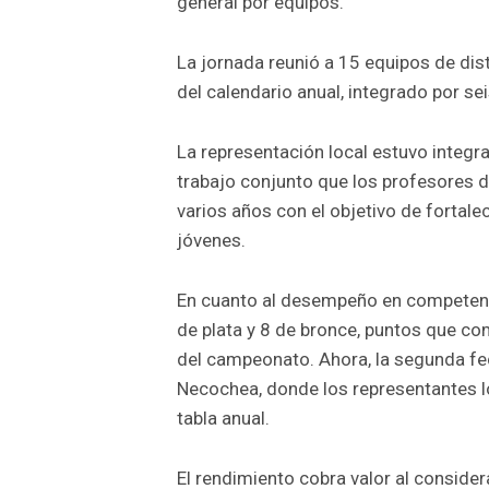
general por equipos.
La jornada reunió a 15 equipos de dis
del calendario anual, integrado por se
La representación local estuvo integr
trabajo conjunto que los profesores
varios años con el objetivo de fortale
jóvenes.
En cuanto al desempeño en competenci
de plata y 8 de bronce, puntos que com
del campeonato. Ahora, la segunda fec
Necochea, donde los representantes l
tabla anual.
El rendimiento cobra valor al conside