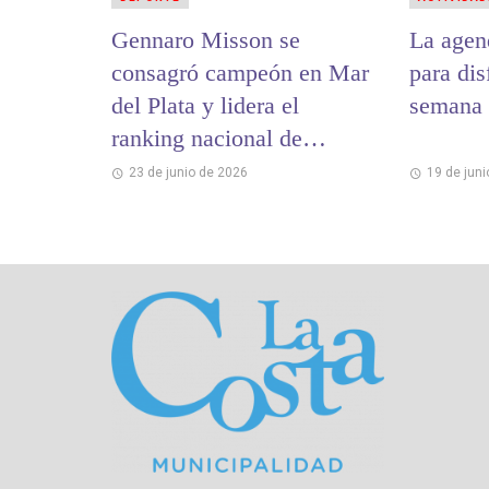
Gennaro Misson se
La agen
consagró campeón en Mar
para dis
del Plata y lidera el
semana 
ranking nacional de
Levantamiento Olímpico
23 de junio de 2026
19 de jun