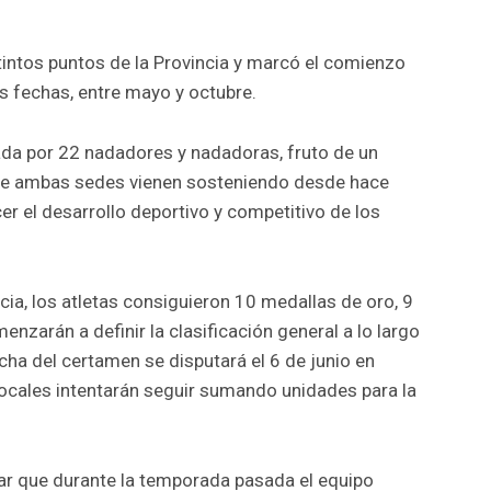
tintos puntos de la Provincia y marcó el comienzo
is fechas, entre mayo y octubre.
ada por 22 nadadores y nadadoras, fruto de un
 de ambas sedes vienen sosteniendo desde hace
cer el desarrollo deportivo y competitivo de los
a, los atletas consiguieron 10 medallas de oro, 9
enzarán a definir la clasificación general a lo largo
ha del certamen se disputará el 6 de junio en
ocales intentarán seguir sumando unidades para la
rar que durante la temporada pasada el equipo