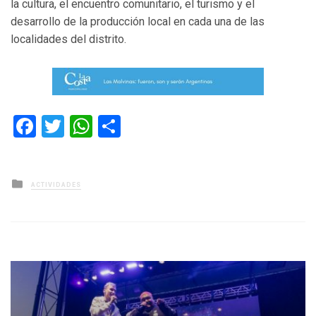
la cultura, el encuentro comunitario, el turismo y el
desarrollo de la producción local en cada una de las
localidades del distrito.
Facebook
Twitter
WhatsApp
Compartir
Posted
ACTIVIDADES
in