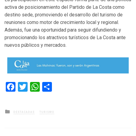
activa de posicionamiento del Partido de La Costa como
destino sede, promoviendo el desarrollo del turismo de
reuniones como motor de crecimiento local y regional.
Además, fue una oportunidad para seguir difundiendo y
promocionando los atractivos turísticos de La Costa ante
nuevos públicos y mercados.
Facebook
Twitter
WhatsApp
Compartir
Posted
DESTACADAS
TURISMO
in