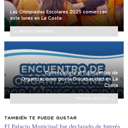
Las Olimpiadas Escolares 2025 comienzan
este lunes en La Costa
ARTÍCULO ANTERIOR
Convocatoria al 1º Encuentro de
Organizaciones por la Discapacidad en La
Costa
PRÓXIMO ARTÍCULO
TAMBIÉN TE PUEDE GUSTAR
El Palacio Municipal fue declarado de Interés