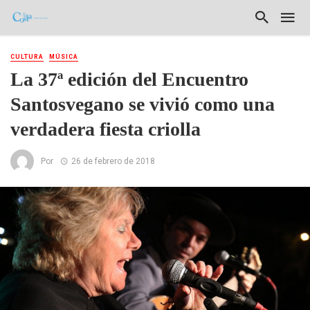
CULTURA
MÚSICA
La 37ª edición del Encuentro
Santosvegano se vivió como una
verdadera fiesta criolla
Por
26 de febrero de 2018