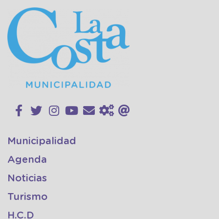
Municipalidad
Agenda
Noticias
Turismo
H.C.D