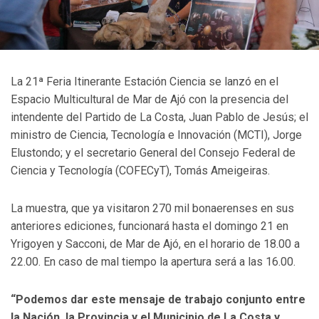
La 21ª Feria Itinerante Estación Ciencia se lanzó en el
Espacio Multicultural de Mar de Ajó con la presencia del
intendente del Partido de La Costa, Juan Pablo de Jesús; el
ministro de Ciencia, Tecnología e Innovación (MCTI), Jorge
Elustondo; y el secretario General del Consejo Federal de
Ciencia y Tecnología (COFECyT), Tomás Ameigeiras.
La muestra, que ya visitaron 270 mil bonaerenses en sus
anteriores ediciones, funcionará hasta el domingo 21 en
Yrigoyen y Sacconi, de Mar de Ajó, en el horario de 18.00 a
22.00. En caso de mal tiempo la apertura será a las 16.00.
“Podemos dar este mensaje de trabajo conjunto entre
la Nación, la Provincia y el Municipio de La Costa y