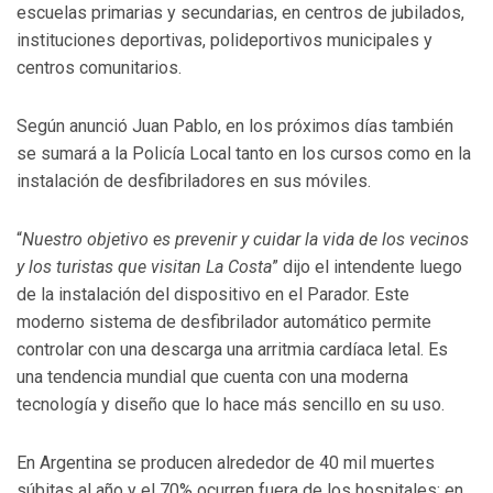
escuelas primarias y secundarias, en centros de jubilados,
instituciones deportivas, polideportivos municipales y
centros comunitarios.
Según anunció Juan Pablo, en los próximos días también
se sumará a la Policía Local tanto en los cursos como en la
instalación de desfibriladores en sus móviles.
“
Nuestro objetivo es prevenir y cuidar la vida de los vecinos
y los turistas que visitan La Costa
” dijo el intendente luego
de la instalación del dispositivo en el Parador. Este
moderno sistema de desfibrilador automático permite
controlar con una descarga una arritmia cardíaca letal. Es
una tendencia mundial que cuenta con una moderna
tecnología y diseño que lo hace más sencillo en su uso.
En Argentina se producen alrededor de 40 mil muertes
súbitas al año y el 70% ocurren fuera de los hospitales: en