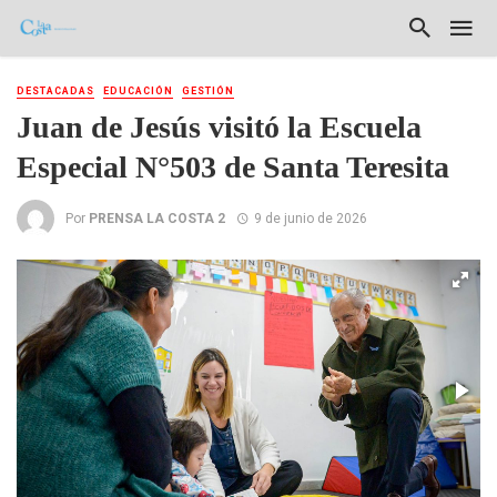
DESTACADAS
EDUCACIÓN
GESTIÓN
Juan de Jesús visitó la Escuela
Especial N°503 de Santa Teresita
Por
PRENSA LA COSTA 2
9 de junio de 2026