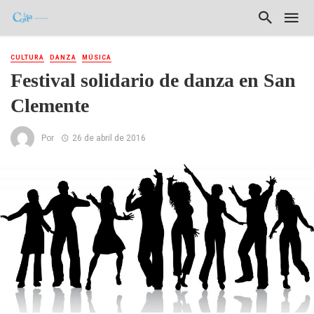
CULTURA
DANZA
MÚSICA
Festival solidario de danza en San
Clemente
Por
26 de abril de 2016