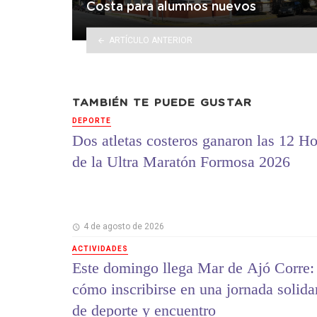
Costa para alumnos nuevos
ARTÍCULO ANTERIOR
TAMBIÉN TE PUEDE GUSTAR
DEPORTE
Dos atletas costeros ganaron las 12 Ho
de la Ultra Maratón Formosa 2026
4 de agosto de 2026
ACTIVIDADES
Este domingo llega Mar de Ajó Corre:
cómo inscribirse en una jornada solida
de deporte y encuentro