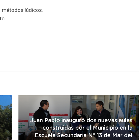
n métodos lúdicos.
to.
r
Juan Pablo inauguró dos nuevas aulas
a
construidas por el Municipio en la
Escuela Secundaria N° 13 de Mar del