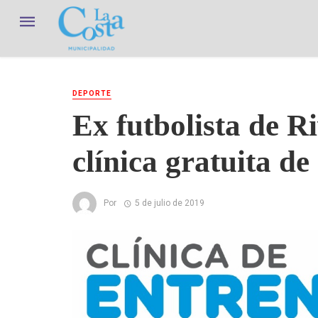
DEPORTE
Ex futbolista de R
clínica gratuita d
Por
5 de julio de 2019