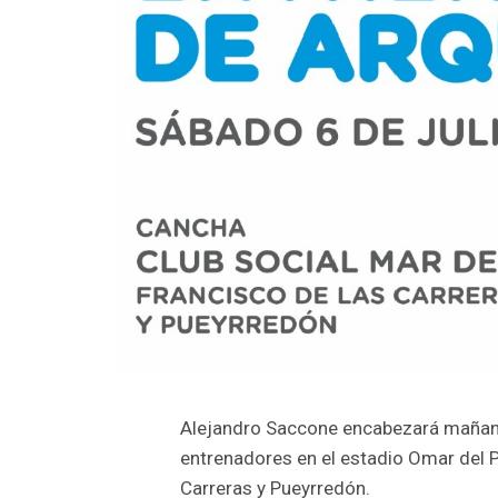
Alejandro Saccone encabezará mañana 
entrenadores en el estadio Omar del P
Carreras y Pueyrredón.