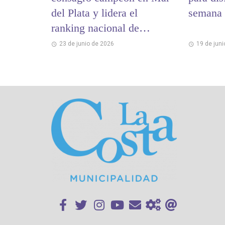
del Plata y lidera el
semana 
ranking nacional de
Levantamiento Olímpico
23 de junio de 2026
19 de jun