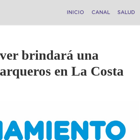
INICIO
CANAL
SALUD
iver brindará una
e arqueros en La Costa