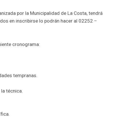
anizada por la Municipalidad de La Costa, tendrá
sados en inscribirse lo podrán hacer al 02252 –
guiente cronograma:
edades tempranas.
la técnica.
fica.