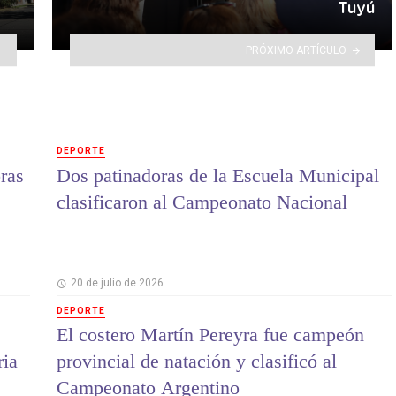
Tuyú
PRÓXIMO ARTÍCULO
DEPORTE
ras
Dos patinadoras de la Escuela Municipal
clasificaron al Campeonato Nacional
20 de julio de 2026
DEPORTE
El costero Martín Pereyra fue campeón
ria
provincial de natación y clasificó al
Campeonato Argentino