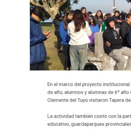
En el marco del proyecto institucional
de año, alumnos y alumnas de 6º año d
Clemente del Tuyú visitaron Tapera de
La actividad también contó con la par
educativo, guardaparques provinciales