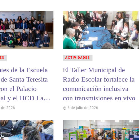
ES
ACTIVIDADES
tes de la Escuela
El Taller Municipal de
de Santa Teresita
Radio Escolar fortalece la
ron el Palacio
comunicación inclusiva
al y el HCD La
con transmisiones en vivo
o de 2026
6 de julio de 2026