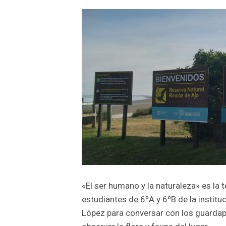
«El ser humano y la naturaleza» es la
estudiantes de 6ºA y 6ºB de la institu
López para conversar con los guardapa