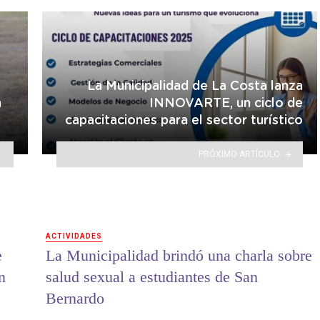
La Municipalidad de La Costa lanza
n
INNOVARTE, un ciclo de
capacitaciones para el sector turístico
PRÓXIMO ARTÍCULO
ACTIVIDADES
e
La Municipalidad brindó una charla sobre
n
salud sexual a estudiantes de San
Bernardo