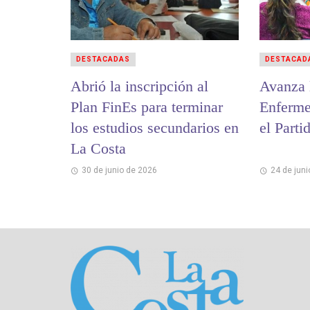
DESTACADAS
DESTACAD
Abrió la inscripción al
Avanza 
Plan FinEs para terminar
Enferme
los estudios secundarios en
el Parti
La Costa
30 de junio de 2026
24 de jun