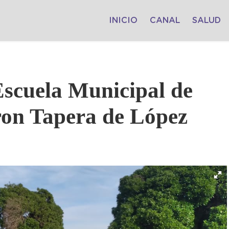
INICIO
CANAL
SALUD
Escuela Municipal de
aron Tapera de López