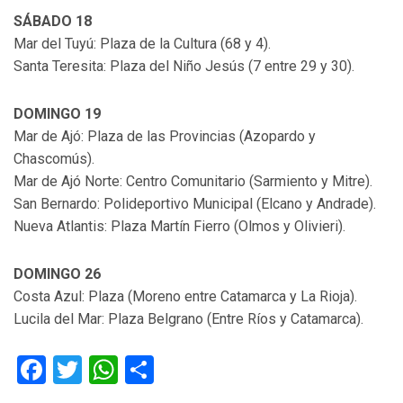
SÁBADO 18
Mar del Tuyú: Plaza de la Cultura (68 y 4).
Santa Teresita: Plaza del Niño Jesús (7 entre 29 y 30).
DOMINGO 19
Mar de Ajó: Plaza de las Provincias (Azopardo y
Chascomús).
Mar de Ajó Norte: Centro Comunitario (Sarmiento y Mitre).
San Bernardo: Polideportivo Municipal (Elcano y Andrade).
Nueva Atlantis: Plaza Martín Fierro (Olmos y Olivieri).
DOMINGO 26
Costa Azul: Plaza (Moreno entre Catamarca y La Rioja).
Lucila del Mar: Plaza Belgrano (Entre Ríos y Catamarca).
Facebook
Twitter
WhatsApp
Compartir