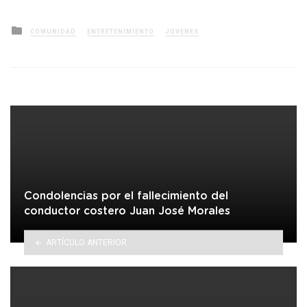
Posted
COMUNIDAD
ENTRETENIMIENTO
JÓVENES
in
Condolencias por el fallecimiento del
conductor costero Juan José Morales
ARTÍCULO ANTERIOR