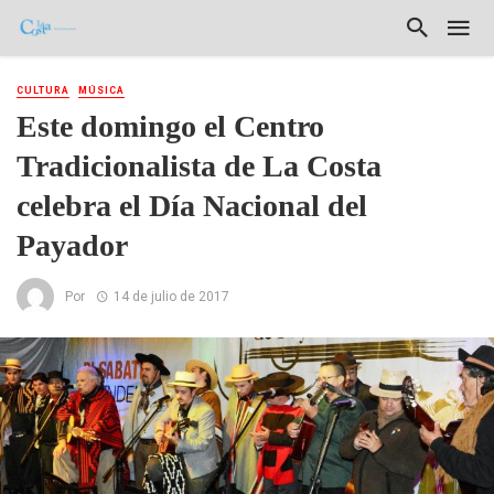
CULTURA
MÚSICA
Este domingo el Centro
Tradicionalista de La Costa
celebra el Día Nacional del
Payador
Por
14 de julio de 2017