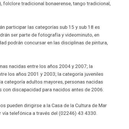
a), folclore tradicional bonaerense, tango tradicional,
rán participar las categorías sub 15 y sub 18 es
drán ser parte de fotografía y videominuto, en
ad podrán concursar en las disciplinas de pintura,
as nacidas entre los años 2004 y 2007; la
tre los años 2001 y 2003; la categoría juveniles
la categoría adultos mayores, personas nacidas
as con discapacidad para nacidos antes de 2006.
os pueden dirigirse a la Casa de la Cultura de Mar
ar vía telefónica a través del (02246) 43 4330.