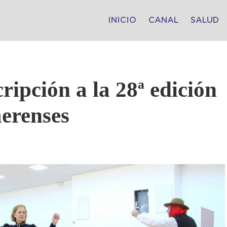
INICIO
CANAL
SALUD
cripción a la 28ª edición
aerenses