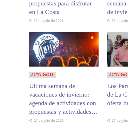
propuestas para disfrutar
semana 
en La Costa
de invi
31 de julio de 2026
31 de juli
ACTIVIDADES
ACTIVIDAD
Última semana de
Los Par
vacaciones de invierno:
de La C
agenda de actividades con
oferta d
propuestas y actividades
para toda la familia
27 de julio de 2026
21 de juli