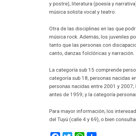
y postre), literatura (poesía y narrativ
música solista vocal y teatro.
Otra de las disciplinas en las que pod
música rock. Además, los juveniles po
tanto que las personas con discapacid
canto, danzas folclóricas y narración.
La categoría sub 15 comprende person
categoría sub 18, personas nacidas en
personas nacidas entre 2001 y 2007; 
antes de 1959; y la categoría person
Para mayor información, los interesad
del Tuyú (calle 4 y 69), o bien consult