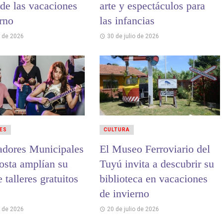
de las vacaciones
arte y espectáculos para
erno
las infancias
o de 2026
30 de julio de 2026
ES
CULTURA
adores Municipales
El Museo Ferroviario del
osta amplían su
Tuyú invita a descubrir su
e talleres gratuitos
biblioteca en vacaciones
de invierno
o de 2026
20 de julio de 2026