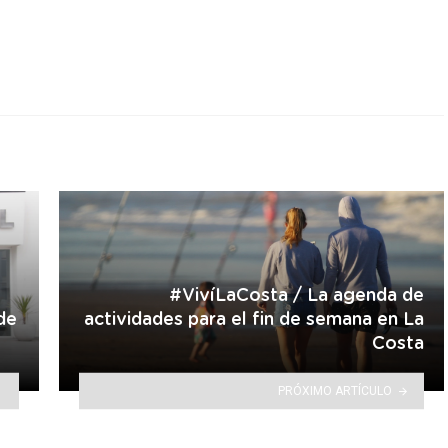
r
#VivíLaCosta / La agenda de
 de
actividades para el fin de semana en La
Costa
PRÓXIMO ARTÍCULO