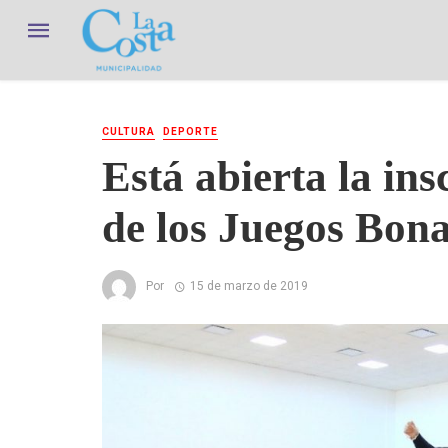
CULTURA
DEPORTE
Está abierta la ins
de los Juegos Bon
Por
15 de marzo de 2019