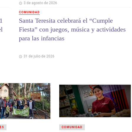
3 de agosto de 2026
COMUNIDAD
1
Santa Teresita celebrará el “Cumple
el
Fiesta” con juegos, música y actividades
para las infancias
31 de julio de 2026
ES
COMUNIDAD