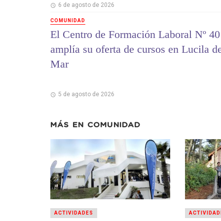
6 de agosto de 2026
COMUNIDAD
El Centro de Formación Laboral Nº 40
amplía su oferta de cursos en Lucila d
Mar
5 de agosto de 2026
MÁS EN
COMUNIDAD
ACTIVIDADES
ACTIVIDAD