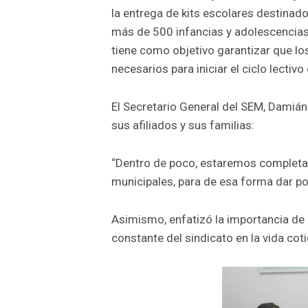
la entrega de kits escolares destinados
más de 500 infancias y adolescencias. 
tiene como objetivo garantizar que lo
necesarios para iniciar el ciclo lectiv
El Secretario General del SEM, Damiá
sus afiliados y sus familias:
“Dentro de poco, estaremos completan
municipales, para de esa forma dar por
Asimismo, enfatizó la importancia d
constante del sindicato en la vida co