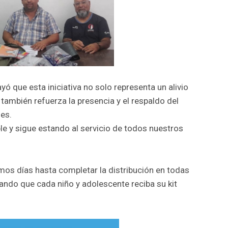
ó que esta iniciativa no solo representa un alivio
también refuerza la presencia y el respaldo del
les.
e y sigue estando al servicio de todos nuestros
mos días hasta completar la distribución en todas
ando que cada niño y adolescente reciba su kit