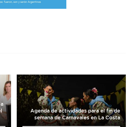
r
la
l
Agenda de actividades para el fin de
semana de Carnavales en La Costa