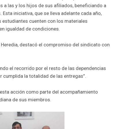
 a las y los hijos de sus afiliados, beneficiando a
Esta iniciativa, que se lleva adelante cada año,
s estudiantes cuenten con los materiales
o en igualdad de condiciones.
n Heredia, destacó el compromiso del sindicato con
do el recorrido por el resto de las dependencias
 cumplida la totalidad de las entregas”.
e esta acción como parte del acompañamiento
tidiana de sus miembros.