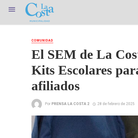
COMUNIDAD
El SEM de La Costa
Kits Escolares para
afiliados
Por
PRENSA LA COSTA 2
28 de febrero de 2025