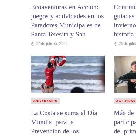
Ecoaventuras en Acción:
Continú
juegos y actividades en los
guiadas
Paradores Municipales de
invierno
Santa Teresita y San
historia
Bernardo
cultural
27 de julio de 2026
26 de juli
ANIVERSARIO
ACTIVIDAD
La Costa se suma al Día
Más de 
Mundial para la
partici
Prevención de los
del pri