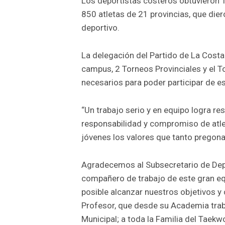
Los deportistas costeros obtuvieron
850 atletas de 21 provincias, que dier
deportivo.
La delegación del Partido de La Costa 
campus, 2 Torneos Provinciales y el T
necesarios para poder participar de e
“Un trabajo serio y en equipo logra r
responsabilidad y compromiso de atle
jóvenes los valores que tanto pregon
Agradecemos al Subsecretario de Depo
compañero de trabajo de este gran eq
posible alcanzar nuestros objetivos y
Profesor, que desde su Academia trab
Municipal; a toda la Familia del Taek