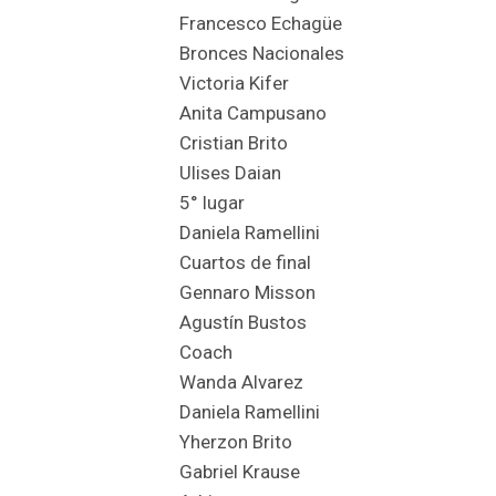
Francesco Echagüe
Bronces Nacionales
Victoria Kifer
Anita Campusano
Cristian Brito
Ulises Daian
5° lugar
Daniela Ramellini
Cuartos de final
Gennaro Misson
Agustín Bustos
Coach
Wanda Alvarez
Daniela Ramellini
Yherzon Brito
Gabriel Krause