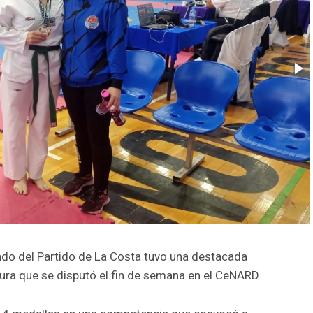
do del Partido de La Costa tuvo una destacada
ura que se disputó el fin de semana en el CeNARD.