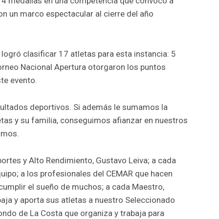
 14 medallas en una competencia que convocó a
on un marco espectacular al cierre del año
logró clasificar 17 atletas para esta instancia: 5
orneo Nacional Apertura otorgaron los puntos
ste evento.
esultados deportivos. Si además le sumamos la
tas y su familia, conseguimos afianzar en nuestros
amos.
rtes y Alto Rendimiento, Gustavo Leiva; a cada
uipo; a los profesionales del CEMAR que hacen
 cumplir el sueño de muchos; a cada Maestro,
aja y aporta sus atletas a nuestro Seleccionado
wondo de La Costa que organiza y trabaja para