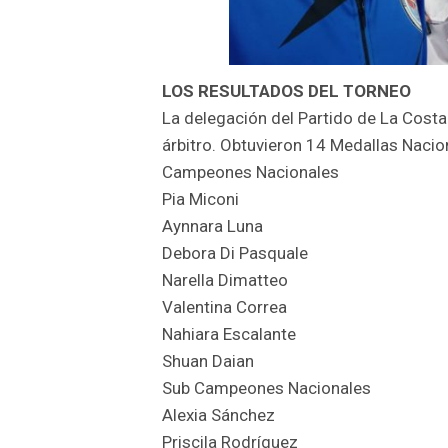
LOS RESULTADOS DEL TORNEO
La delegación del Partido de La Costa
árbitro. Obtuvieron 14 Medallas Nacion
Campeones Nacionales
Pia Miconi
Aynnara Luna
Debora Di Pasquale
Narella Dimatteo
Valentina Correa
Nahiara Escalante
Shuan Daian
Sub Campeones Nacionales
Alexia Sánchez
Priscila Rodríguez