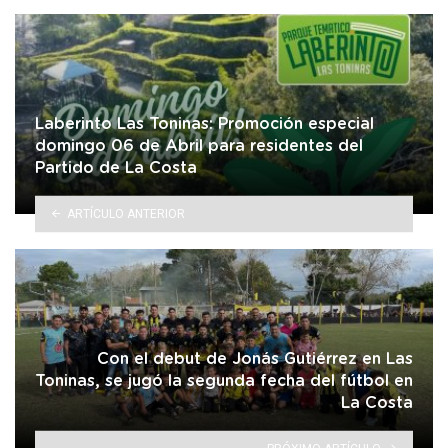
Laberinto Las Toninas: Promoción especial
domingo 06 de Abril para residentes del
Partido de La Costa
ARTÍCULO ANTERIOR
Con el debut de Jonás Gutiérrez en Las
Toninas, se jugó la segunda fecha del fútbol en
La Costa