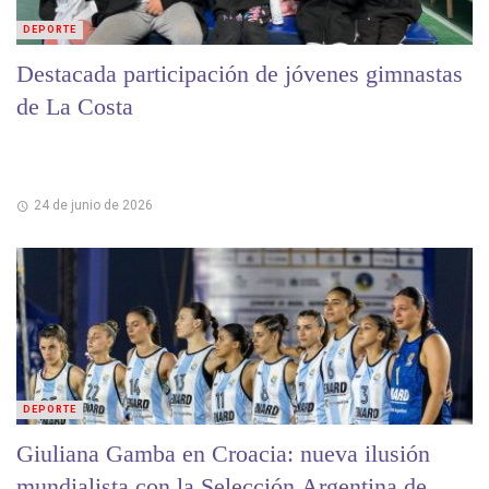
DEPORTE
Destacada participación de jóvenes gimnastas
de La Costa
24 de junio de 2026
DEPORTE
Giuliana Gamba en Croacia: nueva ilusión
mundialista con la Selección Argentina de