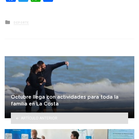
Posted
DEPORTE
in
Octubre llega con actividades para toda la
familia en La Costa
ARTÍCULO ANTERIOR