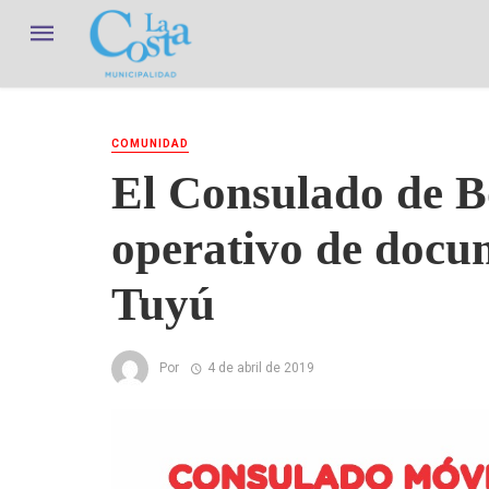
COMUNIDAD
El Consulado de Bo
operativo de docu
Tuyú
Por
4 de abril de 2019