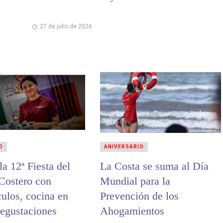
27 de julio de 2026
D
ANIVERSARIO
 Fiesta del
La Costa se suma al Día
 Costero con
Mundial para la
culos, cocina en
Prevención de los
degustaciones
Ahogamientos