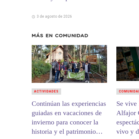
3 de agosto de 2026
MÁS EN
COMUNIDAD
ACTIVIDADES
COMUNIDA
Continúan las experiencias
Se vive la 12ª
guiadas en vacaciones de
Alfajor
invierno para conocer la
espectá
historia y el patrimonio
vivo y 