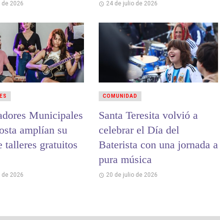
o de 2026
24 de julio de 2026
ES
COMUNIDAD
adores Municipales
Santa Teresita volvió a
osta amplían su
celebrar el Día del
e talleres gratuitos
Baterista con una jornada a
pura música
o de 2026
20 de julio de 2026