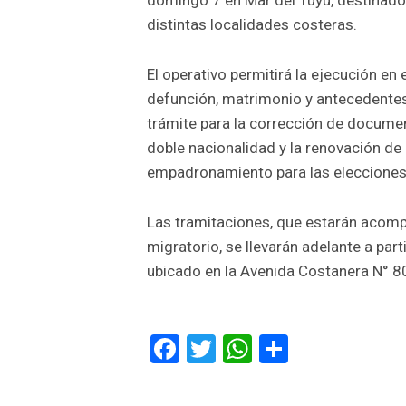
domingo 7 en Mar del Tuyú, destinado 
distintas localidades costeras.
El operativo permitirá la ejecución en 
defunción, matrimonio y antecedentes p
trámite para la corrección de docume
doble nacionalidad y la renovación de 
empadronamiento para las elecciones 
Las tramitaciones, que estarán acomp
migratorio, se llevarán adelante a parti
ubicado en la Avenida Costanera N° 8
Facebook
Twitter
WhatsApp
Comparti