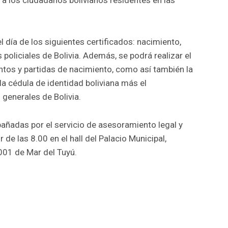
a los ciudadanos bolivianos residentes en las
el día de los siguientes certificados: nacimiento,
oliciales de Bolivia. Además, se podrá realizar el
ntos y partidas de nacimiento, como así también la
la cédula de identidad boliviana más el
generales de Bolivia.
añadas por el servicio de asesoramiento legal y
r de las 8.00 en el hall del Palacio Municipal,
001 de Mar del Tuyú.
r