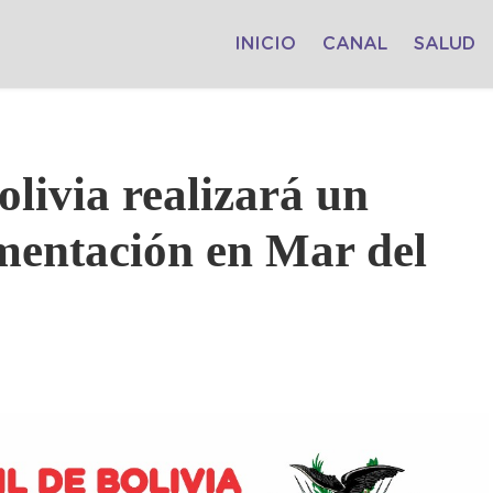
INICIO
CANAL
SALUD
livia realizará un
mentación en Mar del