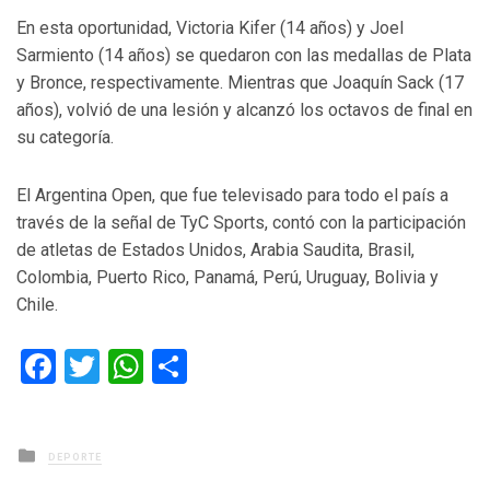
En esta oportunidad, Victoria Kifer (14 años) y Joel
Sarmiento (14 años) se quedaron con las medallas de Plata
y Bronce, respectivamente. Mientras que Joaquín Sack (17
años), volvió de una lesión y alcanzó los octavos de final en
su categoría.
El Argentina Open, que fue televisado para todo el país a
través de la señal de TyC Sports, contó con la participación
de atletas de Estados Unidos, Arabia Saudita, Brasil,
Colombia, Puerto Rico, Panamá, Perú, Uruguay, Bolivia y
Chile.
Facebook
Twitter
WhatsApp
Compartir
Posted
DEPORTE
in