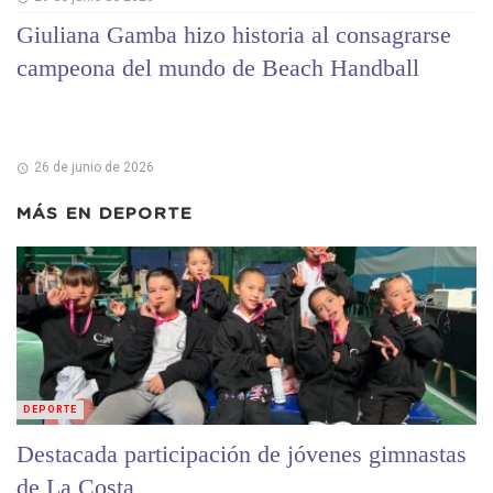
Giuliana Gamba hizo historia al consagrarse
campeona del mundo de Beach Handball
26 de junio de 2026
MÁS EN
DEPORTE
DEPORTE
Destacada participación de jóvenes gimnastas
de La Costa