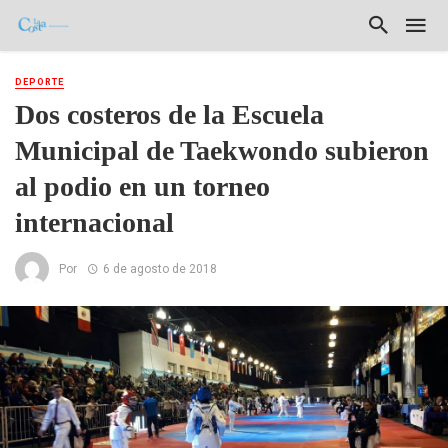
DEPORTE
Dos costeros de la Escuela
Municipal de Taekwondo subieron
al podio en un torneo
internacional
Por
6 de agosto de 2018