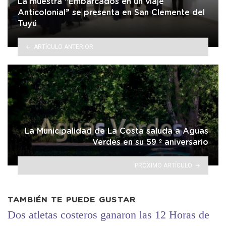
La muestra “Embarcados en un viaje
Anticolonial” se presenta en San Clemente del
Tuyú
ARTÍCULO ANTERIOR
La Municipalidad de La Costa saluda a Aguas
Verdes en su 59 º aniversario
PRÓXIMO ARTÍCULO
TAMBIÉN TE PUEDE GUSTAR
Dos atletas costeros ganaron las 12 Horas de