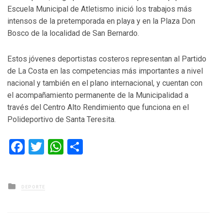
Escuela Municipal de Atletismo inició los trabajos más
intensos de la pretemporada en playa y en la Plaza Don
Bosco de la localidad de San Bernardo.
Estos jóvenes deportistas costeros representan al Partido
de La Costa en las competencias más importantes a nivel
nacional y también en el plano internacional, y cuentan con
el acompañamiento permanente de la Municipalidad a
través del Centro Alto Rendimiento que funciona en el
Polideportivo de Santa Teresita.
Facebook
Twitter
WhatsApp
Compartir
Posted
DEPORTE
in