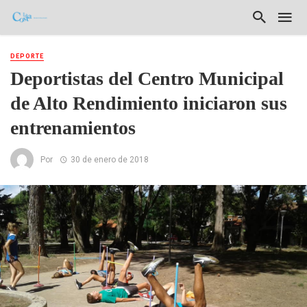
DEPORTE
Deportistas del Centro Municipal
de Alto Rendimiento iniciaron sus
entrenamientos
Por
30 de enero de 2018