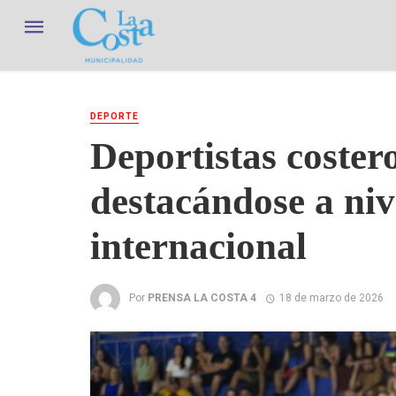
DEPORTE
Deportistas coster
destacándose a niv
internacional
Por
PRENSA LA COSTA 4
18 de marzo de 2026