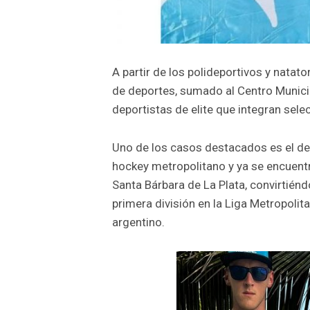
A partir de los polideportivos y natat
de deportes, sumado al Centro Munici
deportistas de elite que integran selec
Uno de los casos destacados es el de 
hockey metropolitano y ya se encuentr
Santa Bárbara de La Plata, convirtién
primera división en la Liga Metropolit
argentino.