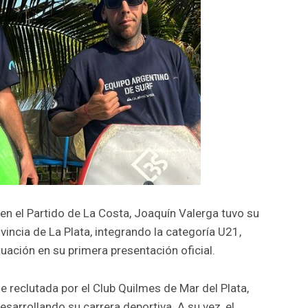
n el Partido de La Costa, Joaquín Valerga tuvo su
incia de La Plata, integrando la categoría U21,
ación en su primera presentación oficial.
ue reclutada por el Club Quilmes de Mar del Plata,
sarrollando su carrera deportiva. A su vez, el