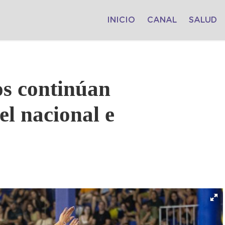
INICIO
CANAL
SALUD
os continúan
el nacional e