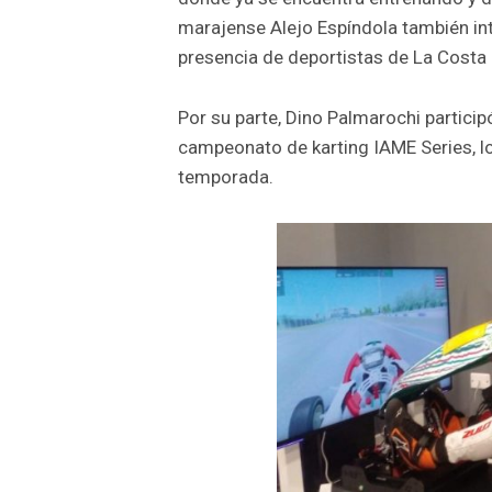
marajense Alejo Espíndola también int
presencia de deportistas de La Costa e
Por su parte, Dino Palmarochi partici
campeonato de karting IAME Series, lo
temporada.