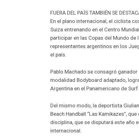
FUERA DEL PAÍS TAMBIÉN SE DESTA
En el plano internacional, el ciclista 
Suiza entrenando en el Centro Mundial
participar en las Copas del Mundo de l
representantes argentinos en los Ju
el país.
Pablo Machado se consagró ganador del
modalidad Bodyboard adaptado, logrand
Argentina en el Panamericano de Surf
Del mismo modo, la deportista Giulia
Beach Handball “Las Kamikazes”, que es
disciplina, que se disputará este año e
internacional.