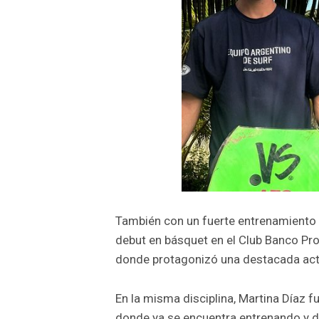
También con un fuerte entrenamiento e
debut en básquet en el Club Banco Prov
donde protagonizó una destacada actu
En la misma disciplina, Martina Díaz f
donde ya se encuentra entrenando y de