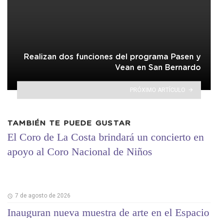
Realizan dos funciones del programa Pasen y
Vean en San Bernardo
PRÓXIMO ARTÍCULO
TAMBIÉN TE PUEDE GUSTAR
El Coro de La Costa brindará un concierto en
apoyo al Coro Nacional de Niños
7 de agosto de 2026
Inauguran nueva muestra de arte en el Espacio