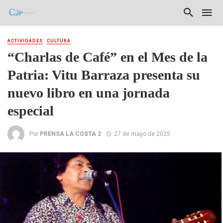
ACTIVIDADES
CULTURA
“Charlas de Café” en el Mes de la
Patria: Vitu Barraza presenta su
nuevo libro en una jornada
especial
Por
PRENSA LA COSTA 2
27 de mayo de 2025