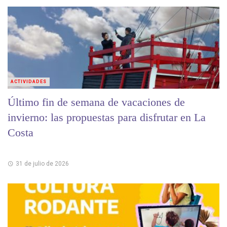
ACTIVIDADES
Último fin de semana de vacaciones de
invierno: las propuestas para disfrutar en La
Costa
31 de julio de 2026