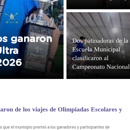
encuentro
os ganaron
Dos patinadoras de la
Escuela Municipal
ltra
clasificaron al
2026
Campeonato Nacional
aron de los viajes de Olimpiadas Escolares y
los que el municipio premió a los ganadores y participantes de