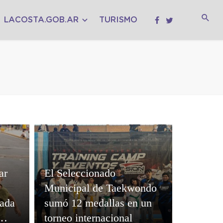
LACOSTA.GOB.AR
TURISMO
ar
El Seleccionado
Municipal de Taekwondo
nada
sumó 12 medallas en un
torneo internacional