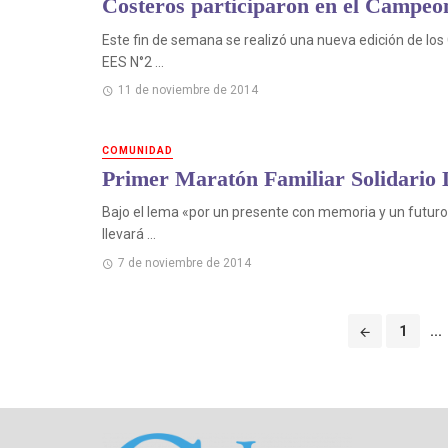
Costeros participaron en el Campeo
Este fin de semana se realizó una nueva edición de lo
EES N°2 ...
11 de noviembre de 2014
COMUNIDAD
Primer Maratón Familiar Solidario 
Bajo el lema «por un presente con memoria y un futur
llevará ...
7 de noviembre de 2014
Puestos
1
...
de
navegación