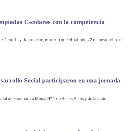
impiadas Escolares con la competencia
n de Deporte y Recreación, informa que el sábado 22 de noviembre se
esarrollo Social participaron en una jornada
al de Enseñanza Media Nº 1 de Bellas Artes y de la sede ...