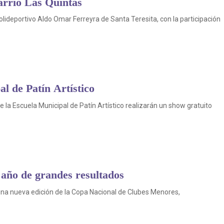
barrio Las Quintas
polideportivo Aldo Omar Ferreyra de Santa Teresita, con la participación
l de Patín Artístico
de la Escuela Municipal de Patín Artístico realizarán un show gratuito
 año de grandes resultados
 una nueva edición de la Copa Nacional de Clubes Menores,