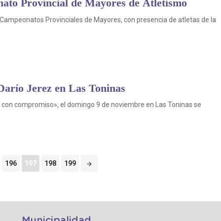
nato Provincial de Mayores de Atletismo
s Campeonatos Provinciales de Mayores, con presencia de atletas de la
Darío Jerez en Las Toninas
o con compromiso», el domingo 9 de noviembre en Las Toninas se
196
197
198
199
Municipalidad