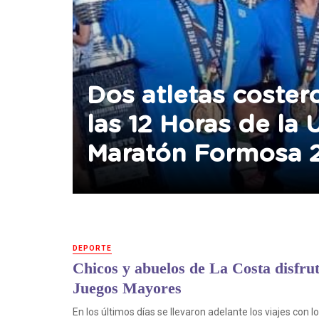
Dos atletas coster
las 12 Horas de la U
Maratón Formosa 
DEPORTE
Chicos y abuelos de La Costa disfrut
Juegos Mayores
En los últimos días se llevaron adelante los viajes con 