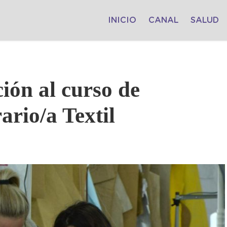
INICIO
CANAL
SALUD
ción al curso de
rio/a Textil