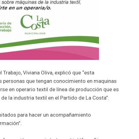
l Trabajo, Viviana Oliva, explicó que “esta
las personas que tengan conocimiento en maquinas
irse en operario textil de línea de producción que es
de la industria textil en el Partido de La Costa”.
imitados para hacer un acompañamiento
ormación”.