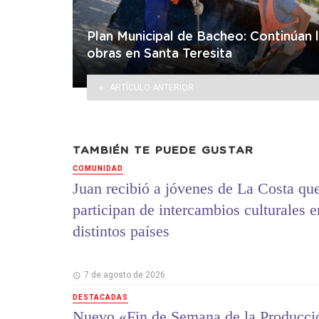
Plan Municipal de Bacheo: Continúan 
obras en Santa Teresita
ARTÍCULO ANTERIOR
TAMBIÉN TE PUEDE GUSTAR
COMUNIDAD
Juan recibió a jóvenes de La Costa qu
participan de intercambios culturales e
distintos países
7 de agosto de 2026
DESTACADAS
Nuevo «Fin de Semana de la Producci