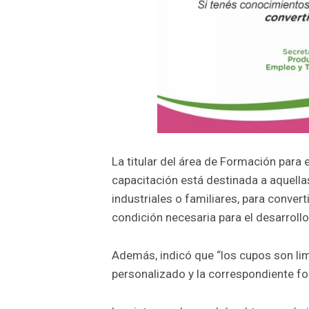
La titular del área de Formación para e
capacitación está destinada a aquel
industriales o familiares, para convert
condición necesaria para el desarrollo 
Además, indicó que “los cupos son l
personalizado y la correspondiente f