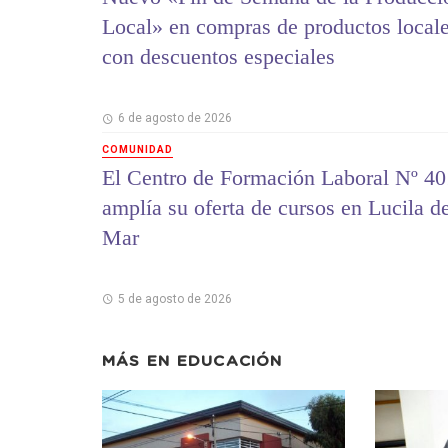
Local» en compras de productos local
con descuentos especiales
6 de agosto de 2026
COMUNIDAD
El Centro de Formación Laboral Nº 40
amplía su oferta de cursos en Lucila d
Mar
5 de agosto de 2026
MÁS EN
EDUCACIÓN