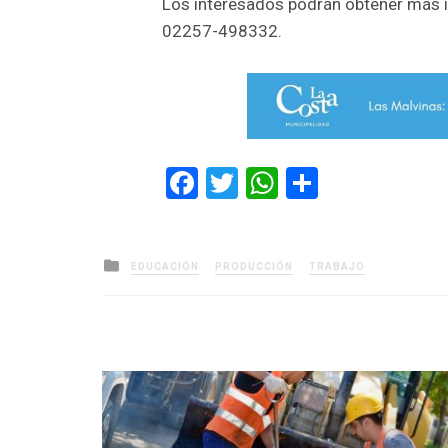
Los interesados podrán obtener más 
02257-498332.
Facebook
Twitter
WhatsApp
Comparti
Posted
EDUCACIÓN
PRODUCCIÓN
TRABAJO
in