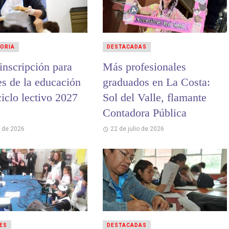
ORIA
DESTACADAS
inscripción para
Más profesionales
es de la educación
graduados en La Costa:
ciclo lectivo 2027
Sol del Valle, flamante
Contadora Pública
o de 2026
22 de julio de 2026
ES
DESTACADAS