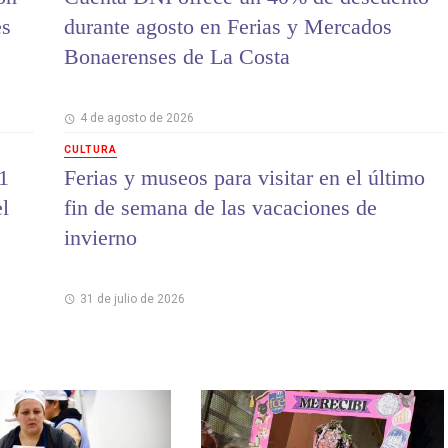
es
durante agosto en Ferias y Mercados
Bonaerenses de La Costa
4 de agosto de 2026
CULTURA
1
Ferias y museos para visitar en el último
el
fin de semana de las vacaciones de
invierno
31 de julio de 2026