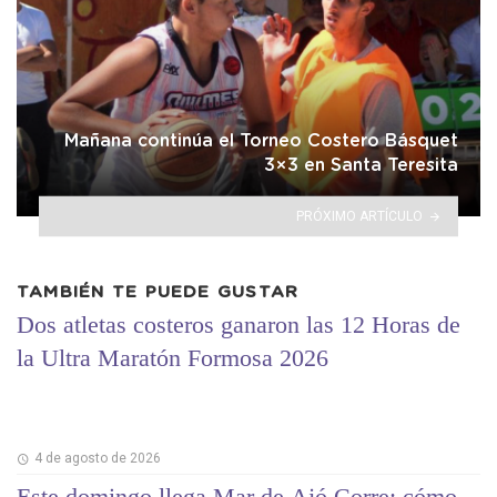
Mañana continúa el Torneo Costero Básquet
3×3 en Santa Teresita
PRÓXIMO ARTÍCULO
TAMBIÉN TE PUEDE GUSTAR
Dos atletas costeros ganaron las 12 Horas de
la Ultra Maratón Formosa 2026
4 de agosto de 2026
Este domingo llega Mar de Ajó Corre: cómo