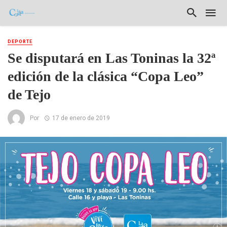
DEPORTE
Se disputará en Las Toninas la 32ª
edición de la clásica “Copa Leo”
de Tejo
Por
17 de enero de 2019