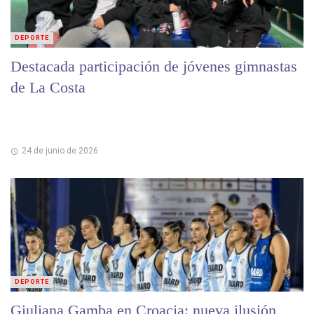
DEPORTE
Destacada participación de jóvenes gimnastas
de La Costa
24 de junio de 2026
DEPORTE
Giuliana Gamba en Croacia: nueva ilusión