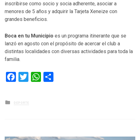
inscribirse como socio y socia adherente, asociar a
menores de 5 años y adquirir la Tarjeta Xeneize con
grandes beneficios.
Boca en tu Municipio
es un programa itinerante que se
lanzó en agosto con el propósito de acercar el club a
distintas localidades con diversas actividades para toda la
familia.
Facebook
Twitter
WhatsApp
Compartir
Posted
DEPORTE
in