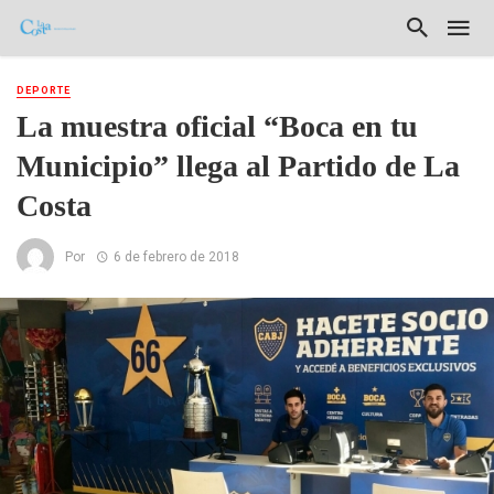
DEPORTE
La muestra oficial “Boca en tu
Municipio” llega al Partido de La
Costa
Por
6 de febrero de 2018